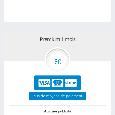
Premium 1 mois
5€
Plus de moyens de paiement
Aucune
publicité