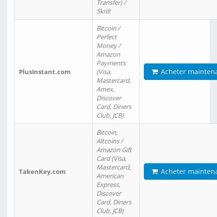
Transfer) /
Skrill
Bitcoin /
Perfect
Money /
Amazon
Payments
Acheter mainten
PlusInstant.com
(Visa,
Mastercard,
Amex,
Discover
Card, Diners
Club, JCB)
Bitcoin,
Altcoins /
Amazon Gift
Card (Visa,
Mastercard,
Acheter mainten
TakenKey.com
American
Express,
Discover
Card, Diners
Club, JCB)