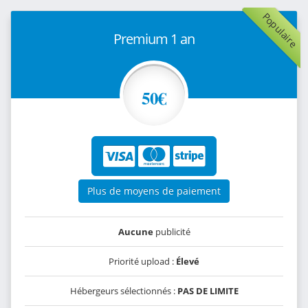
Populaire
Premium 1 an
50€
Plus de moyens de paiement
Aucune
publicité
Priorité upload :
Élevé
Hébergeurs sélectionnés :
PAS DE LIMITE