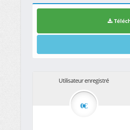
Téléch
Utilisateur enregistré
0€