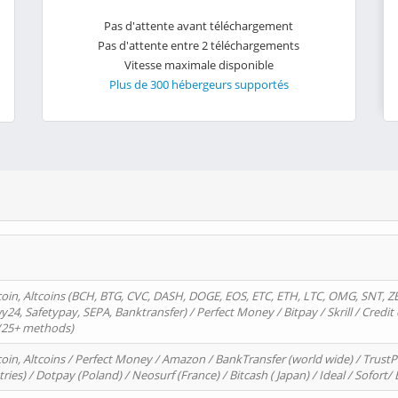
Pas d'attente avant téléchargement
Pas d'attente entre 2 téléchargements
Vitesse maximale disponible
Plus de 300 hébergeurs supportés
oin, Altcoins (BCH, BTG, CVC, DASH, DOGE, EOS, ETC, ETH, LTC, OMG, SNT, Z
4, Safetypay, SEPA, Banktransfer) / Perfect Money / Bitpay / Skrill / Credit 
 (25+ methods)
oin, Altcoins / Perfect Money / Amazon / BankTransfer (world wide) / Trus
tries) / Dotpay (Poland) / Neosurf (France) / Bitcash ( Japan) / Ideal / Sofort