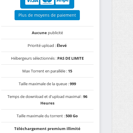
Plus de moyens de paiement
Aucune
publicité
Priorité upload :
Élevé
Hébergeurs sélectionnés :
PAS DE LIMITE
Max Torrent en parallèle :
15
Taille maximale de la queue :
999
Temps de download et d'upload maximal :
96
Heures
Taille maximale du torrent :
500 Go
Téléchargement premium illimité