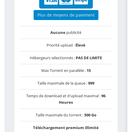
Plus de moyens de paiement
Aucune
publicité
Priorité upload :
Élevé
Hébergeurs sélectionnés :
PAS DE LIMITE
Max Torrent en parallèle :
15
Taille maximale de la queue :
999
Temps de download et d'upload maximal :
96
Heures
Taille maximale du torrent :
500 Go
Téléchargement premium illimité