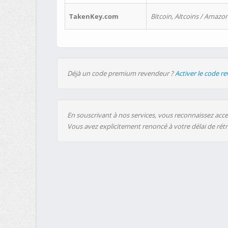
TakenKey.com
Bitcoin, Altcoins / Amazon
Déjà un code premium revendeur ?
Activer le code r
En souscrivant à nos services, vous reconnaissez accep
Vous avez explicitement renoncé à votre délai de rét