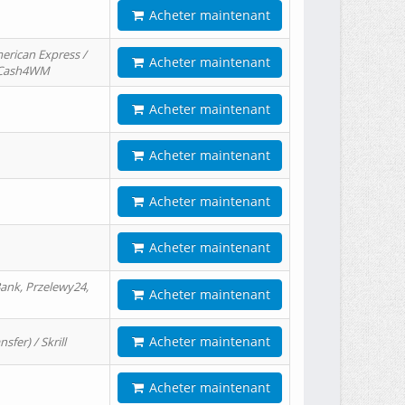
Acheter maintenant
erican Express /
Acheter maintenant
/ Cash4WM
Acheter maintenant
Acheter maintenant
Acheter maintenant
Acheter maintenant
ank, Przelewy24,
Acheter maintenant
Acheter maintenant
er) / Skrill
Acheter maintenant