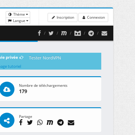
Thème
Inscription
Connexion
Langue
vie privée
Tester NordVPN
page tutoriel
Nombre de téléchargements
179
Partage