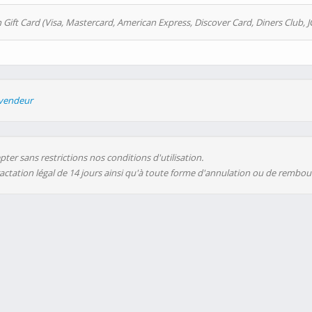
 Gift Card (Visa, Mastercard, American Express, Discover Card, Diners Club, J
evendeur
ter sans restrictions nos conditions d'utilisation.
ractation légal de 14 jours ainsi qu'à toute forme d'annulation ou de rembo