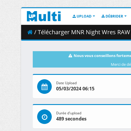
UPLOAD
DÉBRIDER
/ Télécharger MNR Night Wres RAW 
Nous vous conseillons forteme
Merci de dé
Date Upload
05/03/2024 06:15
Durée d'upload
489 secondes