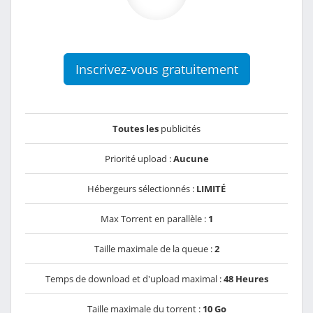
Inscrivez-vous gratuitement
Toutes les
publicités
Priorité upload :
Aucune
Hébergeurs sélectionnés :
LIMITÉ
Max Torrent en parallèle :
1
Taille maximale de la queue :
2
Temps de download et d'upload maximal :
48 Heures
Taille maximale du torrent :
10 Go