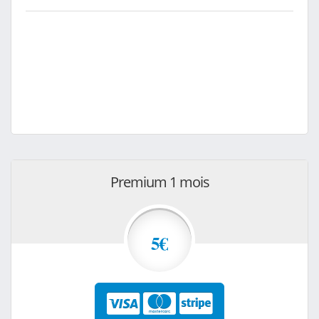
Premium 1 mois
5€