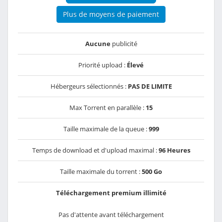
Plus de moyens de paiement
Aucune
publicité
Priorité upload :
Élevé
Hébergeurs sélectionnés :
PAS DE LIMITE
Max Torrent en parallèle :
15
Taille maximale de la queue :
999
Temps de download et d'upload maximal :
96 Heures
Taille maximale du torrent :
500 Go
Téléchargement premium illimité
Pas d'attente avant téléchargement