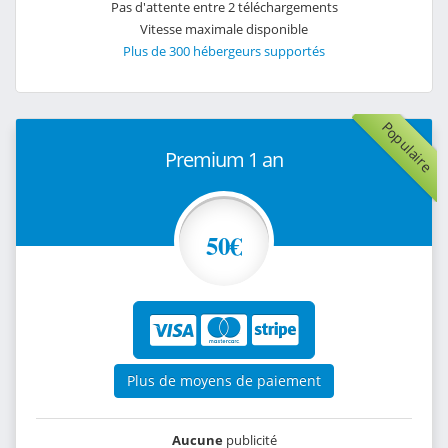
Pas d'attente entre 2 téléchargements
Vitesse maximale disponible
Plus de 300 hébergeurs supportés
Populaire
Premium 1 an
50€
Plus de moyens de paiement
Aucune
publicité