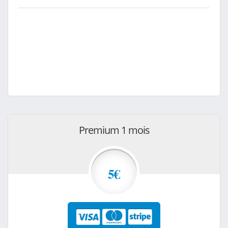
Premium 1 mois
5€