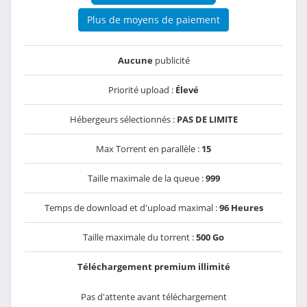
Plus de moyens de paiement
Aucune
publicité
Priorité upload :
Élevé
Hébergeurs sélectionnés :
PAS DE LIMITE
Max Torrent en parallèle :
15
Taille maximale de la queue :
999
Temps de download et d'upload maximal :
96 Heures
Taille maximale du torrent :
500 Go
Téléchargement premium illimité
Pas d'attente avant téléchargement