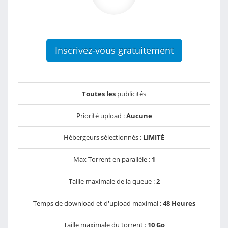
Inscrivez-vous gratuitement
Toutes les
publicités
Priorité upload :
Aucune
Hébergeurs sélectionnés :
LIMITÉ
Max Torrent en parallèle :
1
Taille maximale de la queue :
2
Temps de download et d'upload maximal :
48 Heures
Taille maximale du torrent :
10 Go