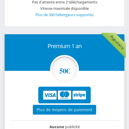
Pas d'attente entre 2 téléchargements
Vitesse maximale disponible
Plus de 300 hébergeurs supportés
Populaire
Premium 1 an
50€
Plus de moyens de paiement
Aucune
publicité