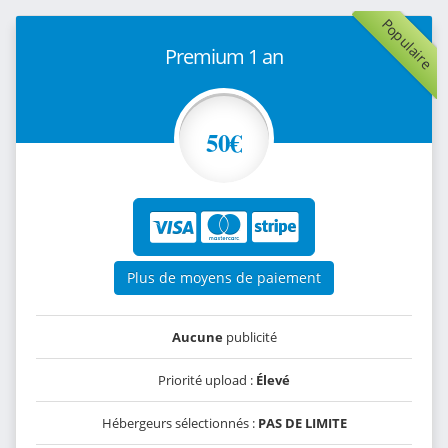
Populaire
Premium 1 an
50€
Plus de moyens de paiement
Aucune
publicité
Priorité upload :
Élevé
Hébergeurs sélectionnés :
PAS DE LIMITE