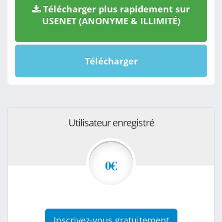
Télécharger plus rapidement sur
USENET (ANONYME & ILLIMITÉ)
Télécharger
Utilisateur enregistré
0€
Inscrivez-vous gratuitement