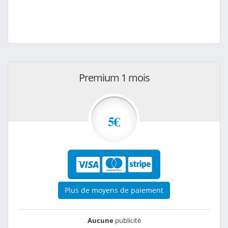
Premium 1 mois
5€
Plus de moyens de paiement
Aucune
publicité