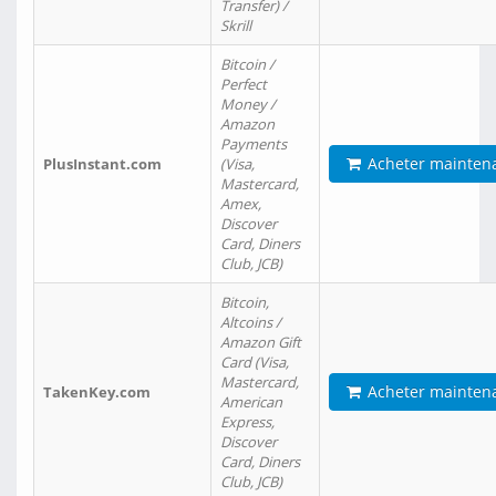
Transfer) /
Skrill
Bitcoin /
Perfect
Money /
Amazon
Payments
Acheter mainten
PlusInstant.com
(Visa,
Mastercard,
Amex,
Discover
Card, Diners
Club, JCB)
Bitcoin,
Altcoins /
Amazon Gift
Card (Visa,
Mastercard,
Acheter mainten
TakenKey.com
American
Express,
Discover
Card, Diners
Club, JCB)