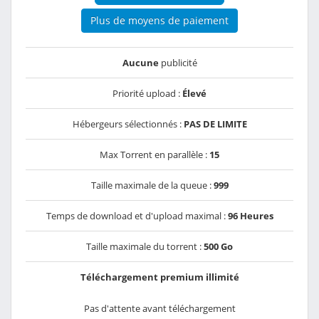
Plus de moyens de paiement
Aucune
publicité
Priorité upload :
Élevé
Hébergeurs sélectionnés :
PAS DE LIMITE
Max Torrent en parallèle :
15
Taille maximale de la queue :
999
Temps de download et d'upload maximal :
96 Heures
Taille maximale du torrent :
500 Go
Téléchargement premium illimité
Pas d'attente avant téléchargement