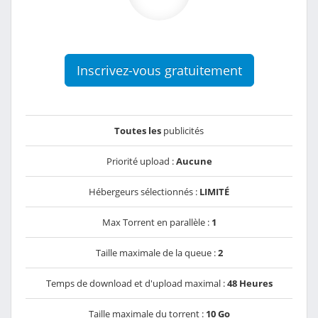
Inscrivez-vous gratuitement
Toutes les
publicités
Priorité upload :
Aucune
Hébergeurs sélectionnés :
LIMITÉ
Max Torrent en parallèle :
1
Taille maximale de la queue :
2
Temps de download et d'upload maximal :
48 Heures
Taille maximale du torrent :
10 Go