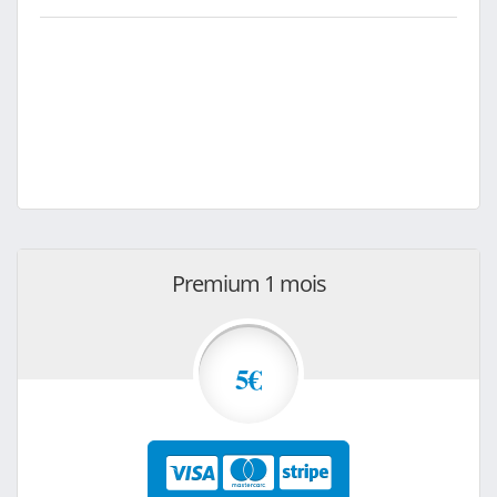
Premium 1 mois
5€