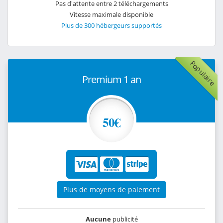
Pas d'attente entre 2 téléchargements
Vitesse maximale disponible
Plus de 300 hébergeurs supportés
Populaire
Premium 1 an
50€
Plus de moyens de paiement
Aucune
publicité