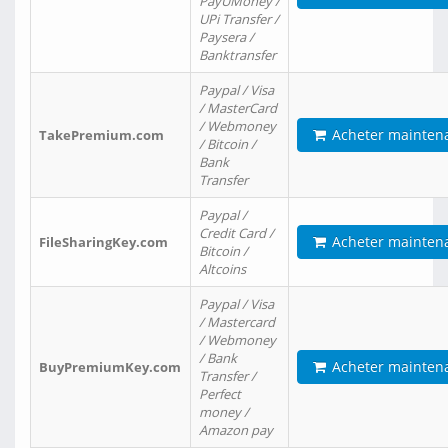
PayUMoney /
UPi Transfer /
Paysera /
Banktransfer
Paypal / Visa
/ MasterCard
/ Webmoney
Acheter mainten
TakePremium.com
/ Bitcoin /
Bank
Transfer
Paypal /
Credit Card /
Acheter mainten
FileSharingKey.com
Bitcoin /
Altcoins
Paypal / Visa
/ Mastercard
/ Webmoney
/ Bank
Acheter mainten
BuyPremiumKey.com
Transfer /
Perfect
money /
Amazon pay