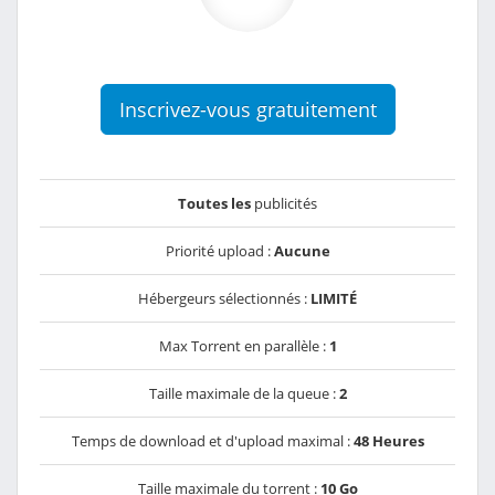
Inscrivez-vous gratuitement
Toutes les
publicités
Priorité upload :
Aucune
Hébergeurs sélectionnés :
LIMITÉ
Max Torrent en parallèle :
1
Taille maximale de la queue :
2
Temps de download et d'upload maximal :
48 Heures
Taille maximale du torrent :
10 Go