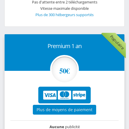
Pas d'attente entre 2 téléchargements
Vitesse maximale disponible
Plus de 300 hébergeurs supportés
Populaire
Premium 1 an
50€
Plus de moyens de paiement
Aucune
publicité