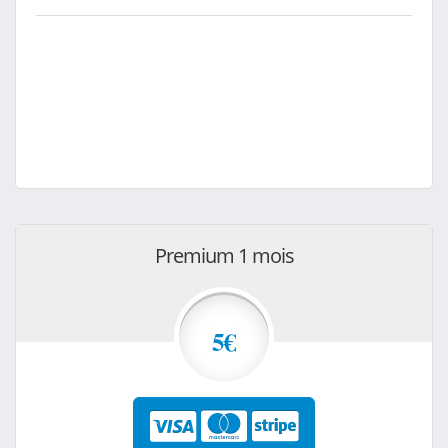
Premium 1 mois
5€