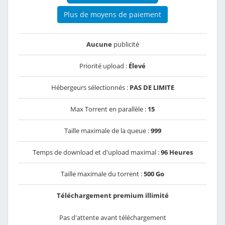
Plus de moyens de paiement
Aucune
publicité
Priorité upload :
Élevé
Hébergeurs sélectionnés :
PAS DE LIMITE
Max Torrent en parallèle :
15
Taille maximale de la queue :
999
Temps de download et d'upload maximal :
96 Heures
Taille maximale du torrent :
500 Go
Téléchargement premium illimité
Pas d'attente avant téléchargement