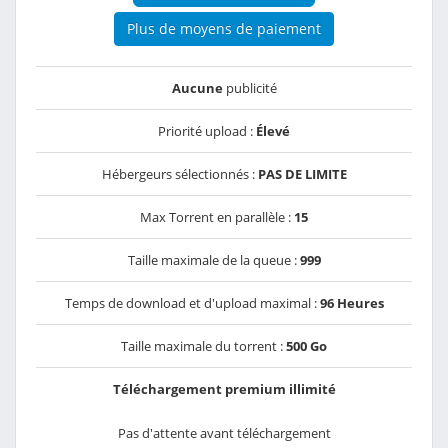
Plus de moyens de paiement
Aucune
publicité
Priorité upload :
Élevé
Hébergeurs sélectionnés :
PAS DE LIMITE
Max Torrent en parallèle :
15
Taille maximale de la queue :
999
Temps de download et d'upload maximal :
96 Heures
Taille maximale du torrent :
500 Go
Téléchargement premium illimité
Pas d'attente avant téléchargement