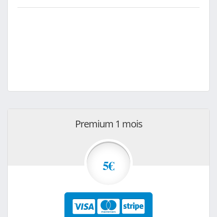
Premium 1 mois
5€