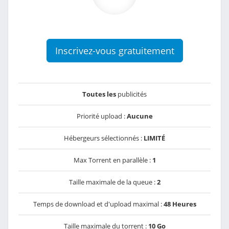
Inscrivez-vous gratuitement
Toutes les
publicités
Priorité upload :
Aucune
Hébergeurs sélectionnés :
LIMITÉ
Max Torrent en parallèle :
1
Taille maximale de la queue :
2
Temps de download et d'upload maximal :
48 Heures
Taille maximale du torrent :
10 Go