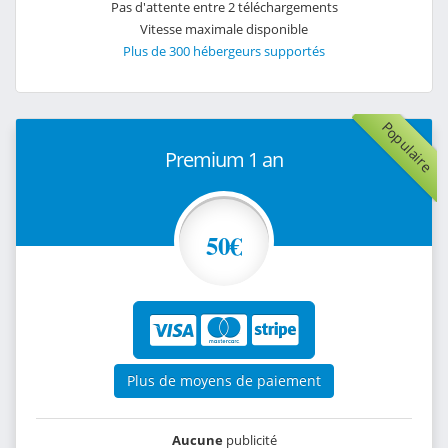
Pas d'attente entre 2 téléchargements
Vitesse maximale disponible
Plus de 300 hébergeurs supportés
Populaire
Premium 1 an
50€
Plus de moyens de paiement
Aucune
publicité