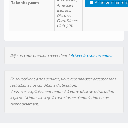
Mastercard,
Acheter mainten
TakenKey.com
American
Express,
Discover
Card, Diners
Club, JCB)
Déjà un code premium revendeur ?
Activer le code revendeur
En souscrivant à nos services, vous reconnaissez accepter sans
restrictions nos conditions d'utilisation.
Vous avez explicitement renoncé à votre délai de rétractation
légal de 14 jours ainsi qu'à toute forme d'annulation ou de
remboursement.