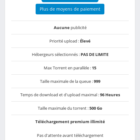
Plus de moyens de paiement
Aucune
publicité
Priorité upload :
Élevé
Hébergeurs sélectionnés :
PAS DE LIMITE
Max Torrent en parallèle :
15
Taille maximale de la queue :
999
Temps de download et d'upload maximal :
96 Heures
Taille maximale du torrent :
500 Go
Téléchargement premium illimité
Pas d'attente avant téléchargement