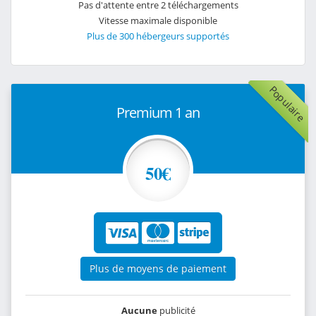
Pas d'attente entre 2 téléchargements
Vitesse maximale disponible
Plus de 300 hébergeurs supportés
Populaire
Premium 1 an
50€
Plus de moyens de paiement
Aucune
publicité