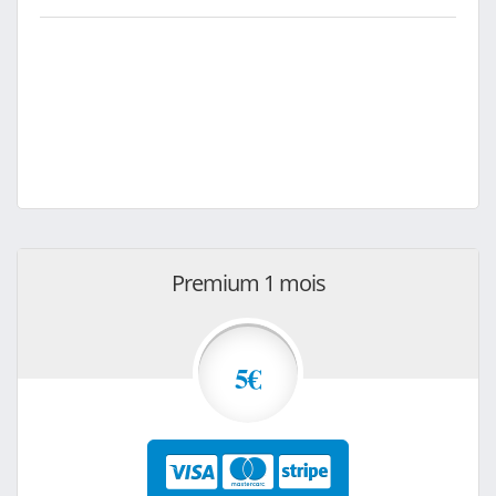
Premium 1 mois
5€