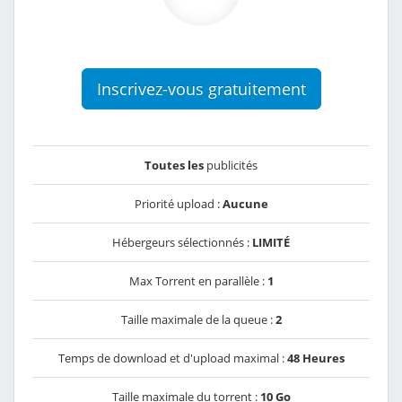
Inscrivez-vous gratuitement
Toutes les
publicités
Priorité upload :
Aucune
Hébergeurs sélectionnés :
LIMITÉ
Max Torrent en parallèle :
1
Taille maximale de la queue :
2
Temps de download et d'upload maximal :
48 Heures
Taille maximale du torrent :
10 Go