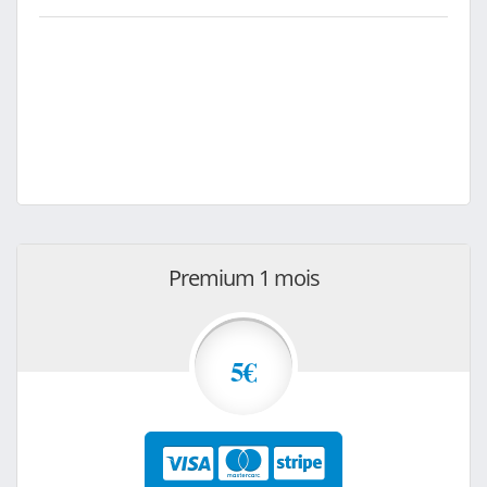
Premium 1 mois
5€