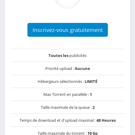
Inscrivez-vous gratuitement
Toutes les
publicités
Priorité upload :
Aucune
Hébergeurs sélectionnés :
LIMITÉ
Max Torrent en parallèle :
1
Taille maximale de la queue :
2
Temps de download et d'upload maximal :
48 Heures
Taille maximale du torrent :
10 Go