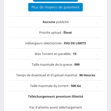
Plus de moyens de paiement
Aucune
publicité
Priorité upload :
Élevé
Hébergeurs sélectionnés :
PAS DE LIMITE
Max Torrent en parallèle :
15
Taille maximale de la queue :
999
Temps de download et d'upload maximal :
96 Heures
Taille maximale du torrent :
500 Go
Téléchargement premium illimité
Pas d'attente avant téléchargement