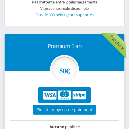
Pas d'attente entre 2 téléchargements
Vitesse maximale disponible
Plus de 300 hébergeurs supportés
Populaire
Premium 1 an
50€
Plus de moyens de paiement
Aucune
publicité