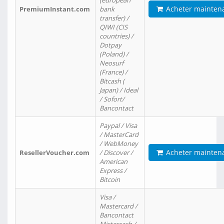
(european
Acheter mainten
PremiumInstant.com
bank
transfer) /
QIWI (CIS
countries) /
Dotpay
(Poland) /
Neosurf
(France) /
Bitcash (
Japan) / Ideal
/ Sofort/
Bancontact
Paypal / Visa
/ MasterCard
/ WebMoney
Acheter mainten
ResellerVoucher.com
/ Discover /
American
Express /
Bitcoin
Visa /
Mastercard /
Bancontact