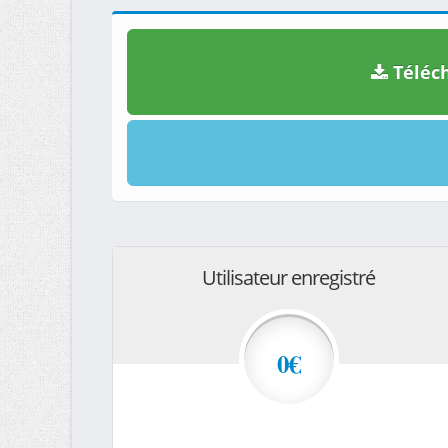
Téléch
Utilisateur enregistré
0€