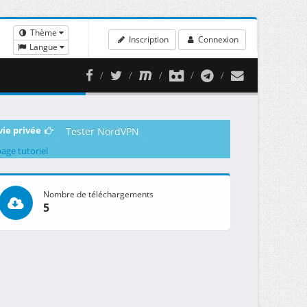
Thème
Inscription
Connexion
Langue
vie privée
Tester NordVPN
page tutoriel
Nombre de téléchargements
5