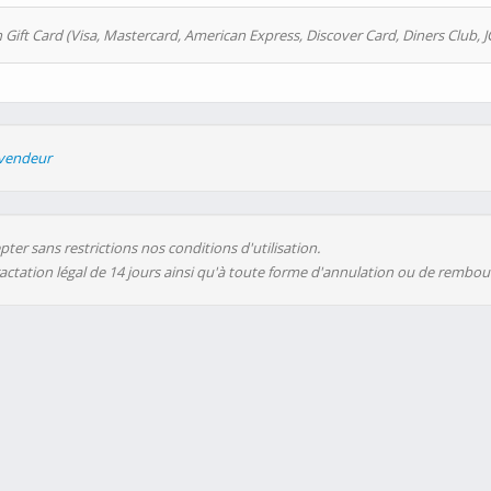
 Gift Card (Visa, Mastercard, American Express, Discover Card, Diners Club, J
evendeur
ter sans restrictions nos conditions d'utilisation.
ractation légal de 14 jours ainsi qu'à toute forme d'annulation ou de rembo