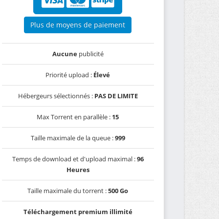
Plus de moyens de paiement
Aucune
publicité
Priorité upload :
Élevé
Hébergeurs sélectionnés :
PAS DE LIMITE
Max Torrent en parallèle :
15
Taille maximale de la queue :
999
Temps de download et d'upload maximal :
96
Heures
Taille maximale du torrent :
500 Go
Téléchargement premium illimité