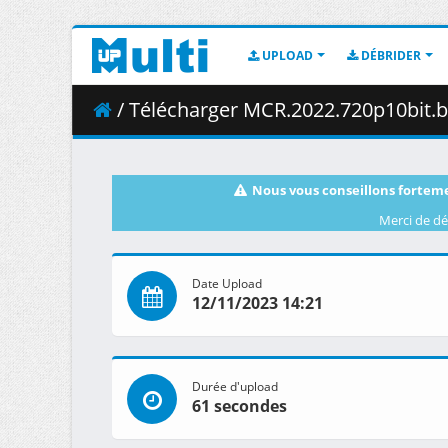
UPLOAD
DÉBRIDER
/ Télécharger MCR.2022.720p10bit.
Nous vous conseillons forteme
Merci de dé
Date Upload
12/11/2023 14:21
Durée d'upload
61 secondes