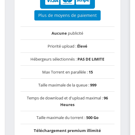
Plus de moyens de paiement
Aucune
publicité
Priorité upload :
Élevé
Hébergeurs sélectionnés :
PAS DE LIMITE
Max Torrent en parallèle :
15
Taille maximale de la queue :
999
Temps de download et d'upload maximal :
96
Heures
Taille maximale du torrent :
500 Go
Téléchargement premium illimité