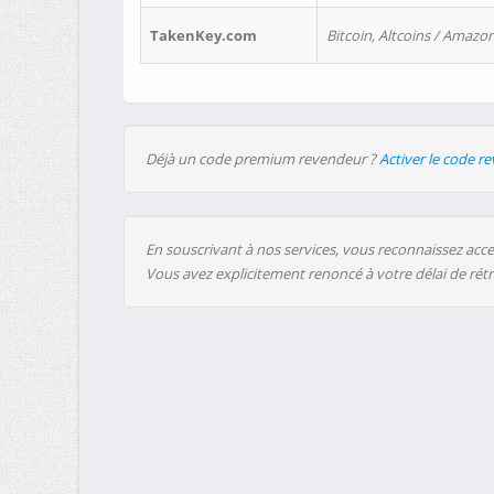
TakenKey.com
Bitcoin, Altcoins / Amazon
Déjà un code premium revendeur ?
Activer le code r
En souscrivant à nos services, vous reconnaissez accep
Vous avez explicitement renoncé à votre délai de rét