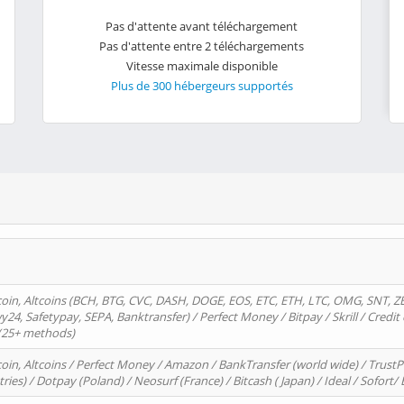
Pas d'attente avant téléchargement
Pas d'attente entre 2 téléchargements
Vitesse maximale disponible
Plus de 300 hébergeurs supportés
oin, Altcoins (BCH, BTG, CVC, DASH, DOGE, EOS, ETC, ETH, LTC, OMG, SNT, Z
4, Safetypay, SEPA, Banktransfer) / Perfect Money / Bitpay / Skrill / Credit 
 (25+ methods)
oin, Altcoins / Perfect Money / Amazon / BankTransfer (world wide) / Trus
tries) / Dotpay (Poland) / Neosurf (France) / Bitcash ( Japan) / Ideal / Sofort