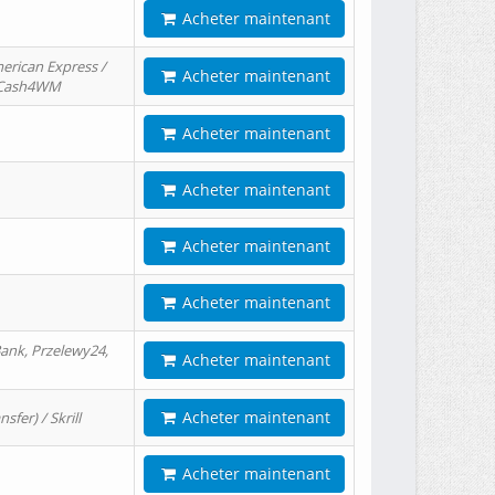
Acheter maintenant
erican Express /
Acheter maintenant
/ Cash4WM
Acheter maintenant
Acheter maintenant
Acheter maintenant
Acheter maintenant
ank, Przelewy24,
Acheter maintenant
Acheter maintenant
er) / Skrill
Acheter maintenant