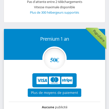
Pas d'attente entre 2 téléchargements
Vitesse maximale disponible
Plus de 300 hébergeurs supportés
Populaire
Premium 1 an
50€
Plus de moyens de paiement
Aucune
publicité