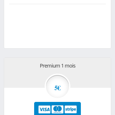
Premium 1 mois
5€