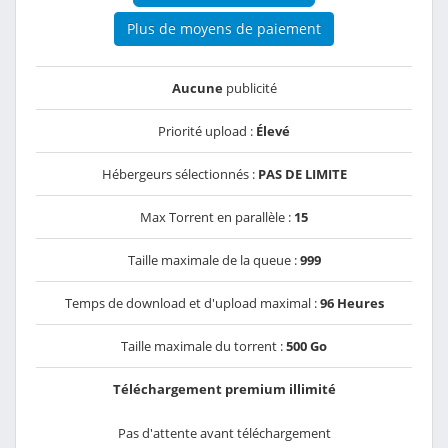
Plus de moyens de paiement
Aucune
publicité
Priorité upload :
Élevé
Hébergeurs sélectionnés :
PAS DE LIMITE
Max Torrent en parallèle :
15
Taille maximale de la queue :
999
Temps de download et d'upload maximal :
96 Heures
Taille maximale du torrent :
500 Go
Téléchargement premium illimité
Pas d'attente avant téléchargement