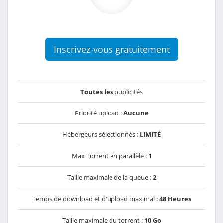
Inscrivez-vous gratuitement
Toutes les
publicités
Priorité upload :
Aucune
Hébergeurs sélectionnés :
LIMITÉ
Max Torrent en parallèle :
1
Taille maximale de la queue :
2
Temps de download et d'upload maximal :
48 Heures
Taille maximale du torrent :
10 Go