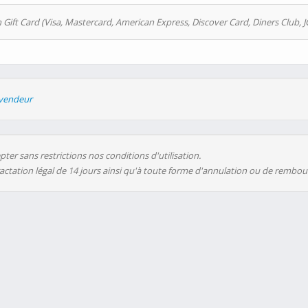
 Gift Card (Visa, Mastercard, American Express, Discover Card, Diners Club, J
evendeur
ter sans restrictions nos conditions d'utilisation.
ractation légal de 14 jours ainsi qu'à toute forme d'annulation ou de rembo