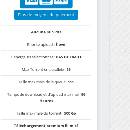
Plus de moyens de paiement
Aucune
publicité
Priorité upload :
Élevé
Hébergeurs sélectionnés :
PAS DE LIMITE
Max Torrent en parallèle :
15
Taille maximale de la queue :
999
Temps de download et d'upload maximal :
96
Heures
Taille maximale du torrent :
500 Go
Téléchargement premium illimité