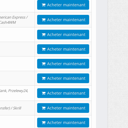
Acheter maintenant
erican Express /
Acheter maintenant
/ Cash4WM
Acheter maintenant
Acheter maintenant
Acheter maintenant
Acheter maintenant
ank, Przelewy24,
Acheter maintenant
Acheter maintenant
er) / Skrill
Acheter maintenant