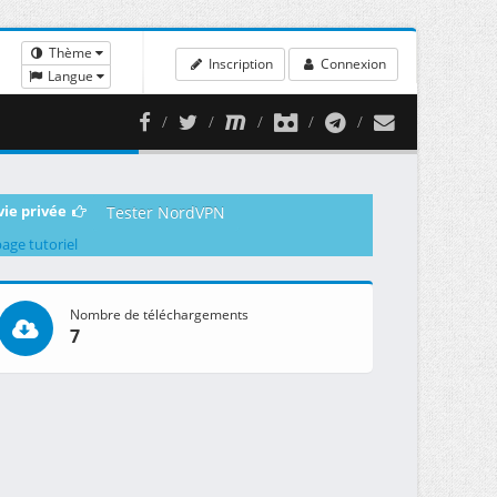
Thème
Inscription
Connexion
Langue
vie privée
Tester NordVPN
page tutoriel
Nombre de téléchargements
7