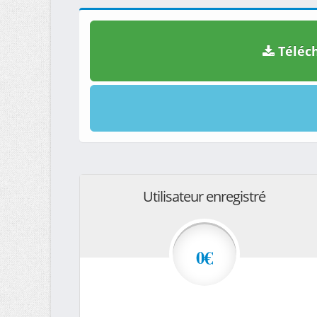
Téléch
Utilisateur enregistré
0€