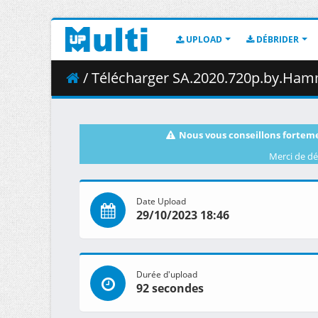
UPLOAD
DÉBRIDER
/ Télécharger SA.2020.720p.by.Ham
Nous vous conseillons forteme
Merci de dé
Date Upload
29/10/2023 18:46
Durée d'upload
92 secondes