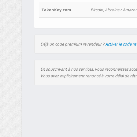
TakenKey.com
Bitcoin, Altcoins / Amazon
Déjà un code premium revendeur ?
Activer le code r
En souscrivant à nos services, vous reconnaissez accep
Vous avez explicitement renoncé à votre délai de rét