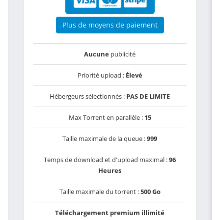
Plus de moyens de paiement
Aucune
publicité
Priorité upload :
Élevé
Hébergeurs sélectionnés :
PAS DE LIMITE
Max Torrent en parallèle :
15
Taille maximale de la queue :
999
Temps de download et d'upload maximal :
96
Heures
Taille maximale du torrent :
500 Go
Téléchargement premium illimité