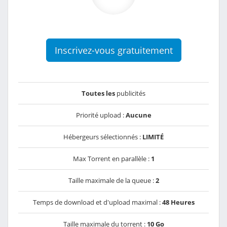
Inscrivez-vous gratuitement
Toutes les
publicités
Priorité upload :
Aucune
Hébergeurs sélectionnés :
LIMITÉ
Max Torrent en parallèle :
1
Taille maximale de la queue :
2
Temps de download et d'upload maximal :
48 Heures
Taille maximale du torrent :
10 Go