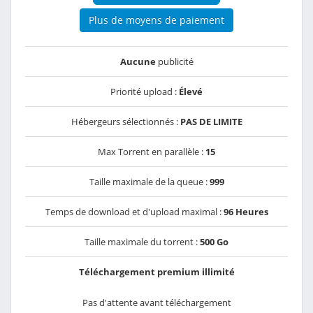
Plus de moyens de paiement
Aucune
publicité
Priorité upload :
Élevé
Hébergeurs sélectionnés :
PAS DE LIMITE
Max Torrent en parallèle :
15
Taille maximale de la queue :
999
Temps de download et d'upload maximal :
96 Heures
Taille maximale du torrent :
500 Go
Téléchargement premium illimité
Pas d'attente avant téléchargement