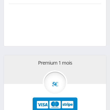
Premium 1 mois
5€