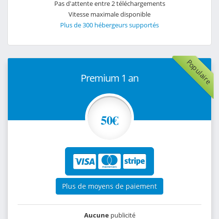
Pas d'attente entre 2 téléchargements
Vitesse maximale disponible
Plus de 300 hébergeurs supportés
Populaire
Premium 1 an
50€
Plus de moyens de paiement
Aucune
publicité