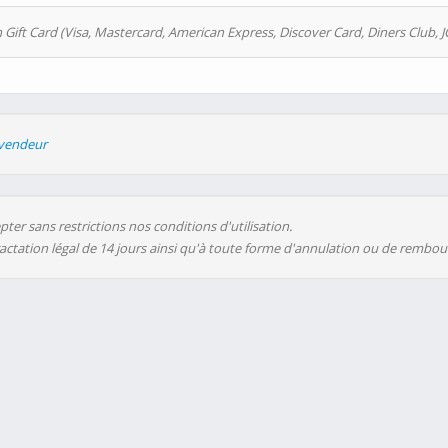
 Gift Card (Visa, Mastercard, American Express, Discover Card, Diners Club, J
evendeur
ter sans restrictions nos conditions d'utilisation.
ractation légal de 14 jours ainsi qu'à toute forme d'annulation ou de rembo