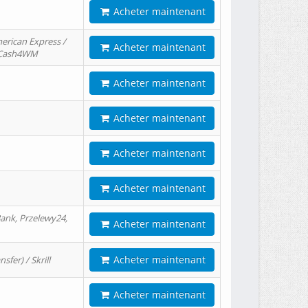
Acheter maintenant
erican Express /
Acheter maintenant
/ Cash4WM
Acheter maintenant
Acheter maintenant
Acheter maintenant
Acheter maintenant
ank, Przelewy24,
Acheter maintenant
Acheter maintenant
er) / Skrill
Acheter maintenant