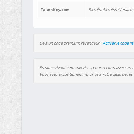
TakenKey.com
Bitcoin, Altcoins / Amazon
Déjà un code premium revendeur ?
Activer le code r
En souscrivant à nos services, vous reconnaissez accep
Vous avez explicitement renoncé à votre délai de rét