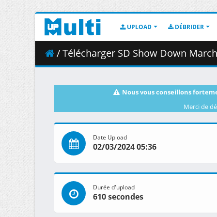
UPLOAD
DÉBRIDER
/ Télécharger SD Show Down March 
Nous vous conseillons forteme
Merci de dé
Date Upload
02/03/2024 05:36
Durée d'upload
610 secondes