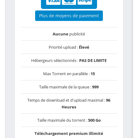
Plus de moyens de paiement
Aucune
publicité
Priorité upload :
Élevé
Hébergeurs sélectionnés :
PAS DE LIMITE
Max Torrent en parallèle :
15
Taille maximale de la queue :
999
Temps de download et d'upload maximal :
96
Heures
Taille maximale du torrent :
500 Go
Téléchargement premium illimité