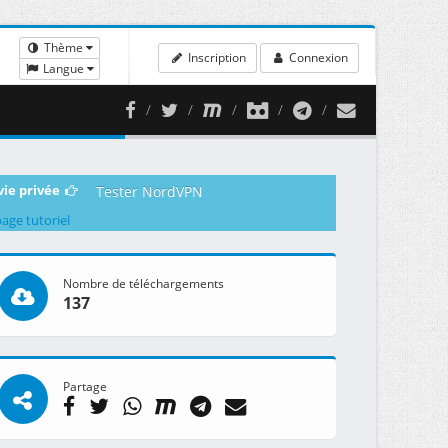
Thème
Inscription
Connexion
Langue
vie privée
Tester NordVPN
page tutoriel
Nombre de téléchargements
137
Partage