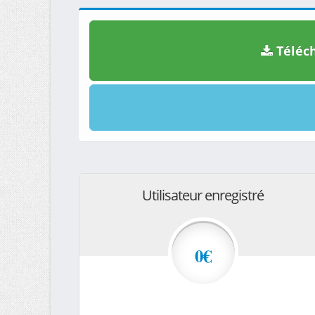
Téléch
Utilisateur enregistré
0€