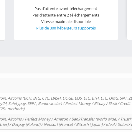
Pas d'attente avant téléchargement
Pas d'attente entre 2 téléchargements
Vitesse maximale disponible
Plus de 300 hébergeurs supportés
oin, Altcoins (BCH, BTG, CVC, DASH, DOGE, EOS, ETC, ETH, LTC, OMG, SNT, Z
4, Safetypay, SEPA, Banktransfer) / Perfect Money / Bitpay / Skrill / Credit 
 (25+ methods)
oin, Altcoins / Perfect Money / Amazon / BankTransfer (world wide) / Trus
tries) / Dotpay (Poland) / Neosurf (France) / Bitcash ( Japan) / Ideal / Sofort