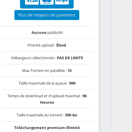
Plus de moyens de paiement
Aucune
publicité
Priorité upload :
Élevé
Hébergeurs sélectionnés :
PAS DE LIMITE
Max Torrent en parallèle :
15
Taille maximale de la queue :
999
Temps de download et d'upload maximal :
96
Heures
Taille maximale du torrent :
500 Go
Téléchargement premium illimité