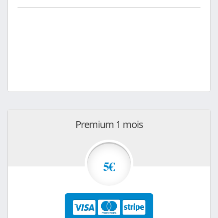
Premium 1 mois
5€