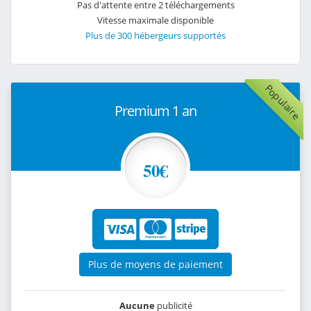
Pas d'attente entre 2 téléchargements
Vitesse maximale disponible
Plus de 300 hébergeurs supportés
Populaire
Premium 1 an
50€
Plus de moyens de paiement
Aucune
publicité