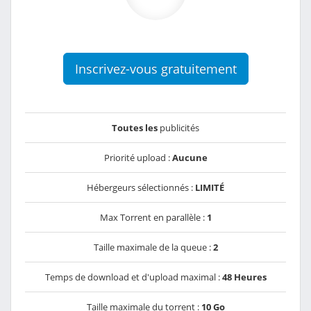
Inscrivez-vous gratuitement
Toutes les
publicités
Priorité upload :
Aucune
Hébergeurs sélectionnés :
LIMITÉ
Max Torrent en parallèle :
1
Taille maximale de la queue :
2
Temps de download et d'upload maximal :
48 Heures
Taille maximale du torrent :
10 Go