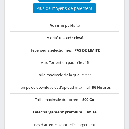
Plus de moyens de paiement
Aucune
publicité
Priorité upload :
Élevé
Hébergeurs sélectionnés :
PAS DE LIMITE
Max Torrent en parallèle :
15
Taille maximale de la queue :
999
Temps de download et d'upload maximal :
96 Heures
Taille maximale du torrent :
500 Go
Téléchargement premium illimité
Pas d'attente avant téléchargement