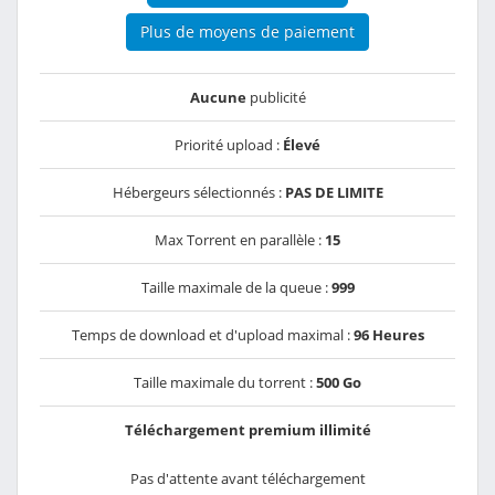
Plus de moyens de paiement
Aucune
publicité
Priorité upload :
Élevé
Hébergeurs sélectionnés :
PAS DE LIMITE
Max Torrent en parallèle :
15
Taille maximale de la queue :
999
Temps de download et d'upload maximal :
96 Heures
Taille maximale du torrent :
500 Go
Téléchargement premium illimité
Pas d'attente avant téléchargement