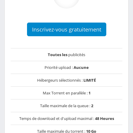
Inscrivez-vous gratuitement
Toutes les
publicités
Priorité upload :
Aucune
Hébergeurs sélectionnés :
LIMITÉ
Max Torrent en parallèle :
1
Taille maximale de la queue :
2
Temps de download et d'upload maximal :
48 Heures
Taille maximale du torrent :
10 Go