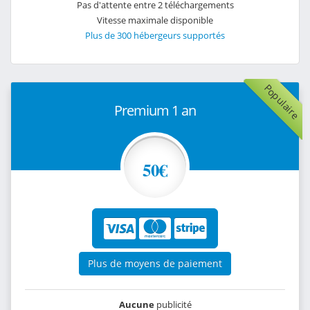
Pas d'attente entre 2 téléchargements
Vitesse maximale disponible
Plus de 300 hébergeurs supportés
Populaire
Premium 1 an
50€
Plus de moyens de paiement
Aucune
publicité