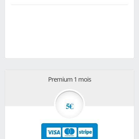
Premium 1 mois
5€