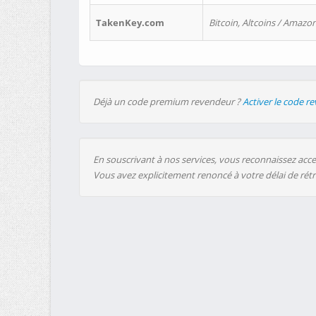
TakenKey.com
Bitcoin, Altcoins / Amazon
Déjà un code premium revendeur ?
Activer le code r
En souscrivant à nos services, vous reconnaissez accep
Vous avez explicitement renoncé à votre délai de rét