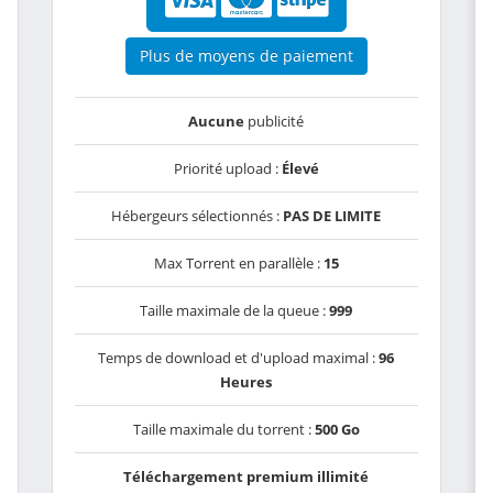
Plus de moyens de paiement
Aucune
publicité
Priorité upload :
Élevé
Hébergeurs sélectionnés :
PAS DE LIMITE
Max Torrent en parallèle :
15
Taille maximale de la queue :
999
Temps de download et d'upload maximal :
96
Heures
Taille maximale du torrent :
500 Go
Téléchargement premium illimité