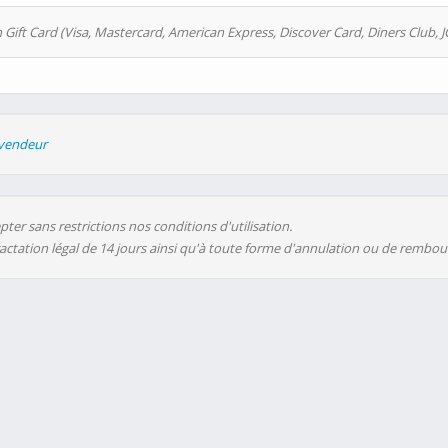
 Gift Card (Visa, Mastercard, American Express, Discover Card, Diners Club, J
evendeur
ter sans restrictions nos conditions d'utilisation.
ractation légal de 14 jours ainsi qu'à toute forme d'annulation ou de rembo