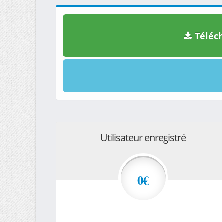
Téléch
Utilisateur enregistré
0€