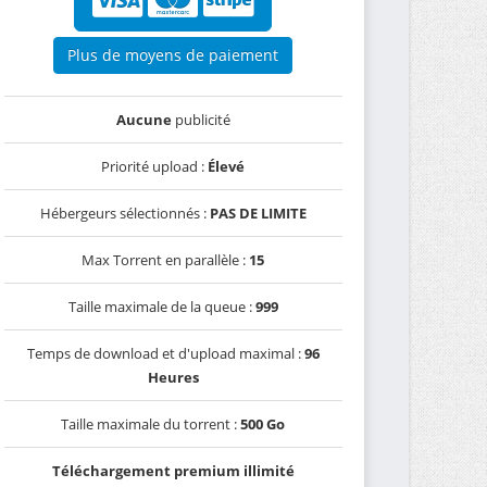
Plus de moyens de paiement
Aucune
publicité
Priorité upload :
Élevé
Hébergeurs sélectionnés :
PAS DE LIMITE
Max Torrent en parallèle :
15
Taille maximale de la queue :
999
Temps de download et d'upload maximal :
96
Heures
Taille maximale du torrent :
500 Go
Téléchargement premium illimité