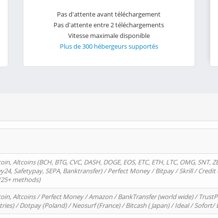
Pas d'attente avant téléchargement
Pas d'attente entre 2 téléchargements
Vitesse maximale disponible
Plus de 300 hébergeurs supportés
oin, Altcoins (BCH, BTG, CVC, DASH, DOGE, EOS, ETC, ETH, LTC, OMG, SNT, Z
4, Safetypay, SEPA, Banktransfer) / Perfect Money / Bitpay / Skrill / Credit 
 (25+ methods)
oin, Altcoins / Perfect Money / Amazon / BankTransfer (world wide) / Trus
tries) / Dotpay (Poland) / Neosurf (France) / Bitcash ( Japan) / Ideal / Sofort