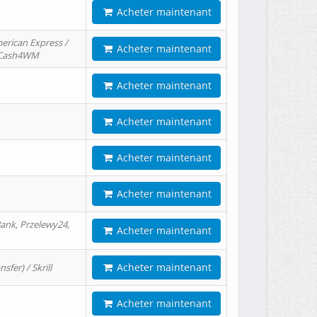
Acheter maintenant
erican Express /
Acheter maintenant
/ Cash4WM
Acheter maintenant
Acheter maintenant
Acheter maintenant
Acheter maintenant
ank, Przelewy24,
Acheter maintenant
Acheter maintenant
er) / Skrill
Acheter maintenant