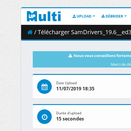
UPLOAD
DÉBRIDER
/ Télécharger SamDrivers_19.6__ed3s
Nous vous conseillons forteme
Merci de dé
Date Upload
11/07/2019 18:35
Durée d'upload
15 secondes