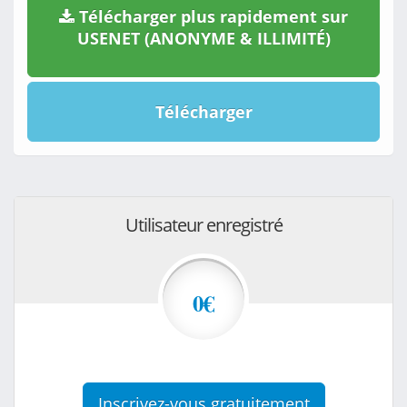
Télécharger plus rapidement sur
USENET (ANONYME & ILLIMITÉ)
Télécharger
Utilisateur enregistré
0€
Inscrivez-vous gratuitement