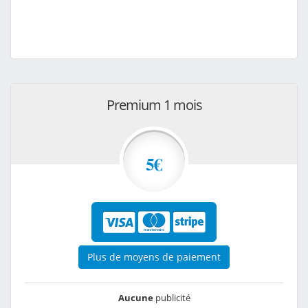
Premium 1 mois
5€
Plus de moyens de paiement
Aucune
publicité