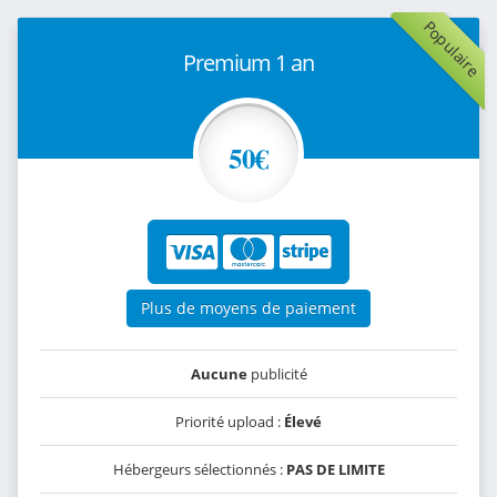
Populaire
Premium 1 an
50€
Plus de moyens de paiement
Aucune
publicité
Priorité upload :
Élevé
Hébergeurs sélectionnés :
PAS DE LIMITE