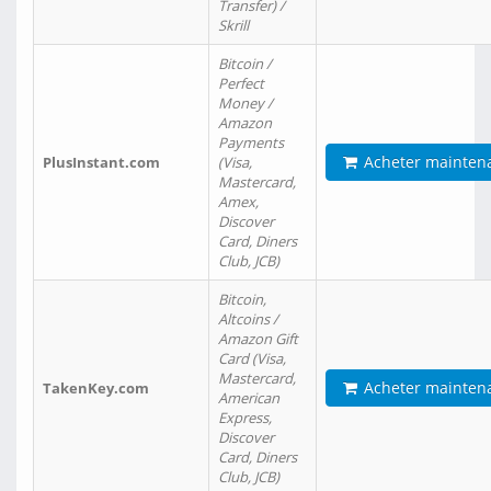
Transfer) /
Skrill
Bitcoin /
Perfect
Money /
Amazon
Payments
Acheter mainten
PlusInstant.com
(Visa,
Mastercard,
Amex,
Discover
Card, Diners
Club, JCB)
Bitcoin,
Altcoins /
Amazon Gift
Card (Visa,
Mastercard,
Acheter mainten
TakenKey.com
American
Express,
Discover
Card, Diners
Club, JCB)