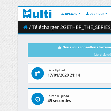
UPLOAD
DÉBRIDER
/ Télécharger 2GETHER_THE_SERIES_t
Nous vous conseillons forteme
Merci de dé
Date Upload
17/01/2020 21:14
Durée d'upload
45 secondes