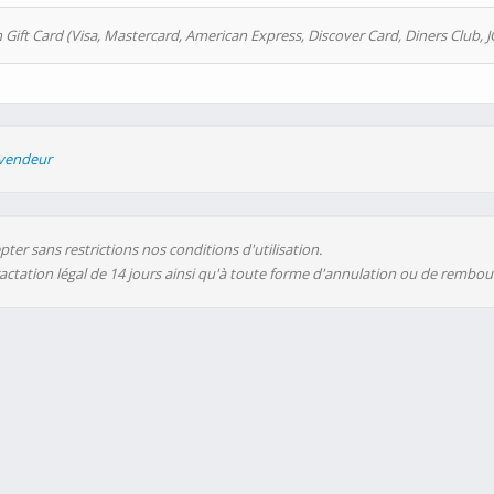
 Gift Card (Visa, Mastercard, American Express, Discover Card, Diners Club, J
evendeur
ter sans restrictions nos conditions d'utilisation.
ractation légal de 14 jours ainsi qu'à toute forme d'annulation ou de rembo