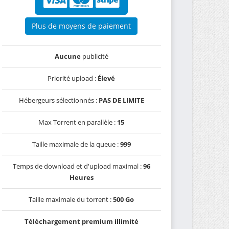
Plus de moyens de paiement
Aucune
publicité
Priorité upload :
Élevé
Hébergeurs sélectionnés :
PAS DE LIMITE
Max Torrent en parallèle :
15
Taille maximale de la queue :
999
Temps de download et d'upload maximal :
96
Heures
Taille maximale du torrent :
500 Go
Téléchargement premium illimité