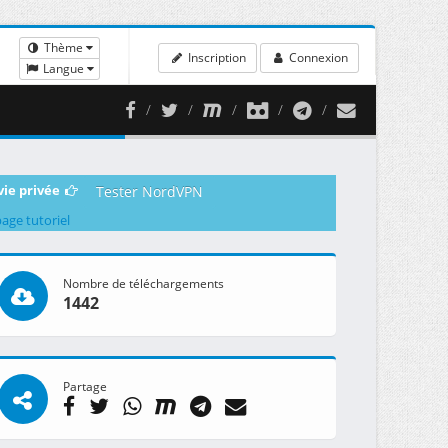
Thème
Inscription
Connexion
Langue
vie privée
Tester NordVPN
page tutoriel
Nombre de téléchargements
1442
Partage