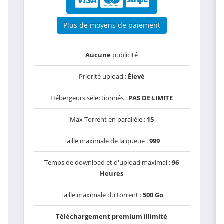
Plus de moyens de paiement
Aucune
publicité
Priorité upload :
Élevé
Hébergeurs sélectionnés :
PAS DE LIMITE
Max Torrent en parallèle :
15
Taille maximale de la queue :
999
Temps de download et d'upload maximal :
96
Heures
Taille maximale du torrent :
500 Go
Téléchargement premium illimité