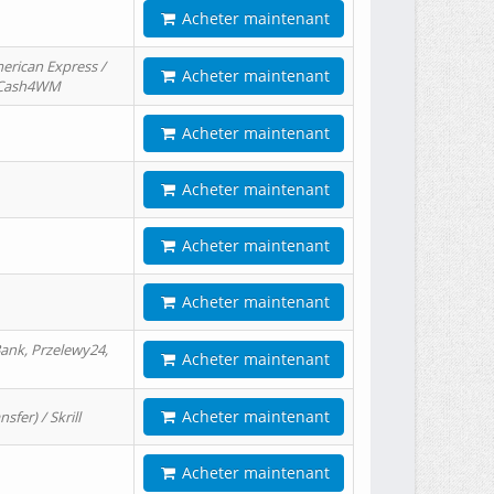
Acheter maintenant
erican Express /
Acheter maintenant
/ Cash4WM
Acheter maintenant
Acheter maintenant
Acheter maintenant
Acheter maintenant
ank, Przelewy24,
Acheter maintenant
Acheter maintenant
er) / Skrill
Acheter maintenant