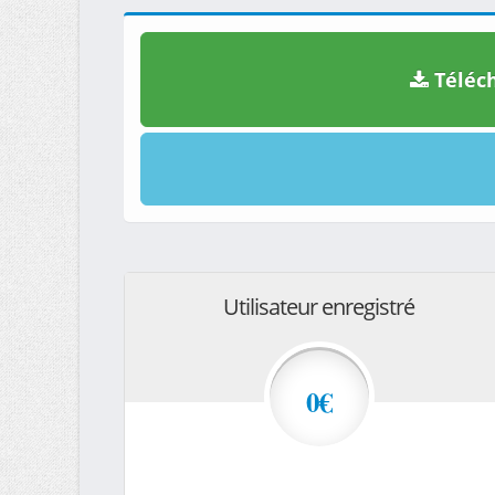
Téléch
Utilisateur enregistré
0€