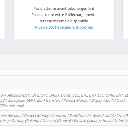
Pas d'attente avant téléchargement
Pas d'attente entre 2 téléchargements
Vitesse maximale disponible
Plus de 300 hébergeurs supportés
oin, Altcoins (BCH, BTG, CVC, DASH, DOGE, EOS, ETC, ETH, LTC, OMG, SNT, Z
4, Safetypay, SEPA, Banktransfer) / Perfect Money / Bitpay / Skrill / Credit 
 (25+ methods)
oin, Altcoins / Perfect Money / Amazon / BankTransfer (world wide) / Trus
tries) / Dotpay (Poland) / Neosurf (France) / Bitcash ( Japan) / Ideal / Sofort