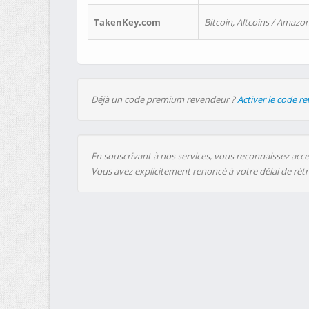
TakenKey.com
Bitcoin, Altcoins / Amazon
Déjà un code premium revendeur ?
Activer le code r
En souscrivant à nos services, vous reconnaissez accep
Vous avez explicitement renoncé à votre délai de rét