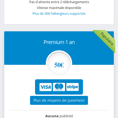
Pas d'attente entre 2 téléchargements
Vitesse maximale disponible
Plus de 300 hébergeurs supportés
Populaire
Premium 1 an
50€
Plus de moyens de paiement
Aucune
publicité