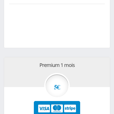
Premium 1 mois
5€