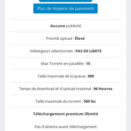
Plus de moyens de paiement
Aucune
publicité
Priorité upload :
Élevé
Hébergeurs sélectionnés :
PAS DE LIMITE
Max Torrent en parallèle :
15
Taille maximale de la queue :
999
Temps de download et d'upload maximal :
96 Heures
Taille maximale du torrent :
500 Go
Téléchargement premium illimité
Pas d'attente avant téléchargement