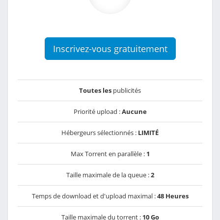
Inscrivez-vous gratuitement
Toutes les
publicités
Priorité upload :
Aucune
Hébergeurs sélectionnés :
LIMITÉ
Max Torrent en parallèle :
1
Taille maximale de la queue :
2
Temps de download et d'upload maximal :
48 Heures
Taille maximale du torrent :
10 Go