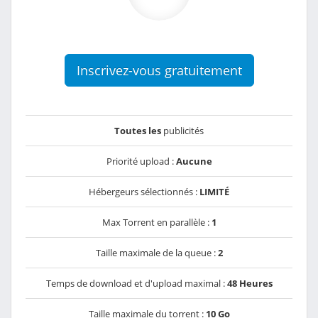
Inscrivez-vous gratuitement
Toutes les
publicités
Priorité upload :
Aucune
Hébergeurs sélectionnés :
LIMITÉ
Max Torrent en parallèle :
1
Taille maximale de la queue :
2
Temps de download et d'upload maximal :
48 Heures
Taille maximale du torrent :
10 Go