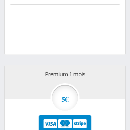
Premium 1 mois
5€