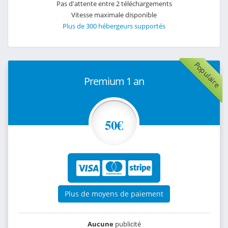
Pas d'attente entre 2 téléchargements
Vitesse maximale disponible
Plus de 300 hébergeurs supportés
Populaire
Premium 1 an
50€
Plus de moyens de paiement
Aucune
publicité