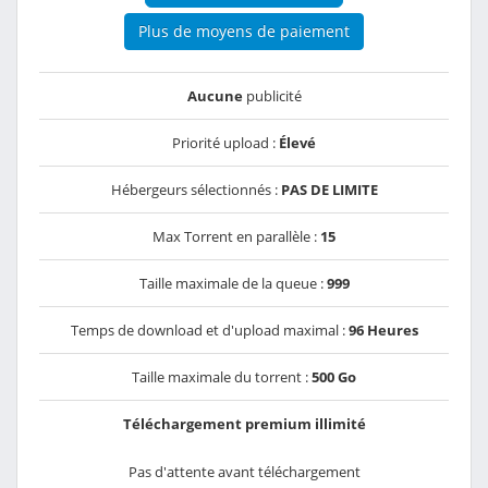
Plus de moyens de paiement
Aucune
publicité
Priorité upload :
Élevé
Hébergeurs sélectionnés :
PAS DE LIMITE
Max Torrent en parallèle :
15
Taille maximale de la queue :
999
Temps de download et d'upload maximal :
96 Heures
Taille maximale du torrent :
500 Go
Téléchargement premium illimité
Pas d'attente avant téléchargement