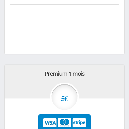
Premium 1 mois
5€