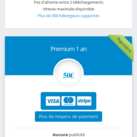
Pas d'attente entre 2 téléchargements
Vitesse maximale disponible
Plus de 300 hébergeurs supportés
Populaire
Premium 1 an
50€
Plus de moyens de paiement
Aucune
publicité