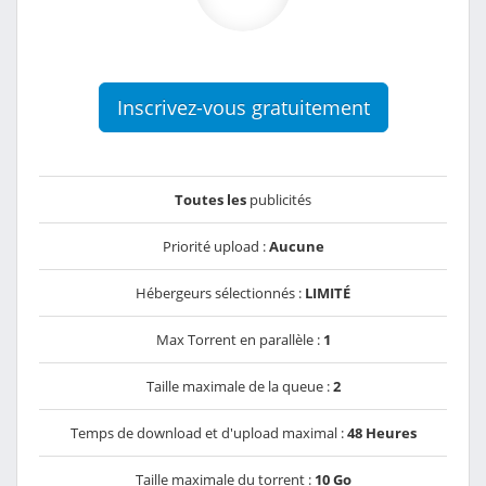
Inscrivez-vous gratuitement
Toutes les
publicités
Priorité upload :
Aucune
Hébergeurs sélectionnés :
LIMITÉ
Max Torrent en parallèle :
1
Taille maximale de la queue :
2
Temps de download et d'upload maximal :
48 Heures
Taille maximale du torrent :
10 Go