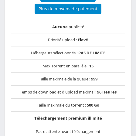
Plus de moyens de paiement
Aucune
publicité
Priorité upload :
Élevé
Hébergeurs sélectionnés :
PAS DE LIMITE
Max Torrent en parallèle :
15
Taille maximale de la queue :
999
Temps de download et d'upload maximal :
96 Heures
Taille maximale du torrent :
500 Go
Téléchargement premium illimité
Pas d'attente avant téléchargement