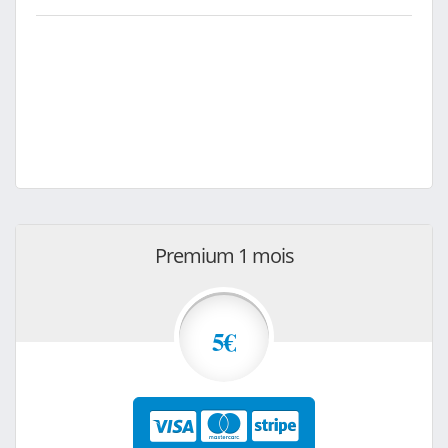
Premium 1 mois
5€