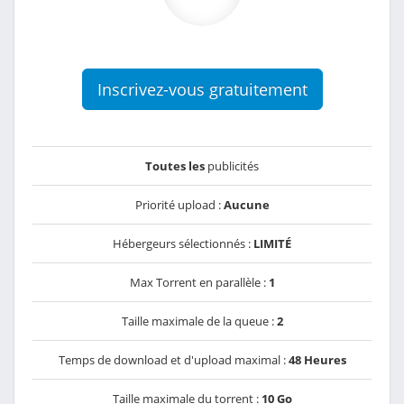
Inscrivez-vous gratuitement
Toutes les
publicités
Priorité upload :
Aucune
Hébergeurs sélectionnés :
LIMITÉ
Max Torrent en parallèle :
1
Taille maximale de la queue :
2
Temps de download et d'upload maximal :
48 Heures
Taille maximale du torrent :
10 Go