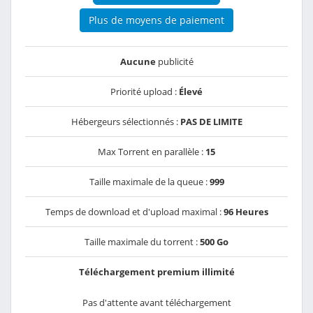
Plus de moyens de paiement
Aucune
publicité
Priorité upload :
Élevé
Hébergeurs sélectionnés :
PAS DE LIMITE
Max Torrent en parallèle :
15
Taille maximale de la queue :
999
Temps de download et d'upload maximal :
96 Heures
Taille maximale du torrent :
500 Go
Téléchargement premium illimité
Pas d'attente avant téléchargement