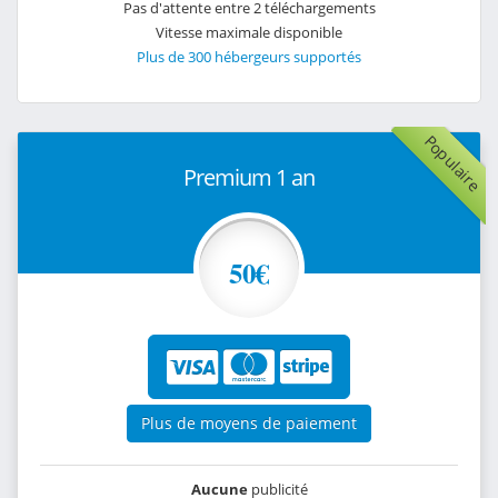
Pas d'attente entre 2 téléchargements
Vitesse maximale disponible
Plus de 300 hébergeurs supportés
Populaire
Premium 1 an
50€
Plus de moyens de paiement
Aucune
publicité