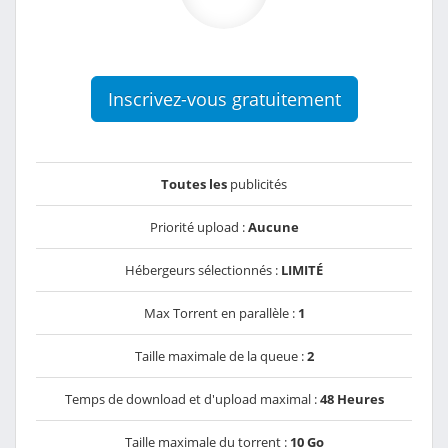
Inscrivez-vous gratuitement
Toutes les
publicités
Priorité upload :
Aucune
Hébergeurs sélectionnés :
LIMITÉ
Max Torrent en parallèle :
1
Taille maximale de la queue :
2
Temps de download et d'upload maximal :
48 Heures
Taille maximale du torrent :
10 Go