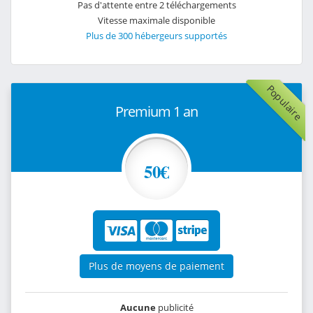
Pas d'attente entre 2 téléchargements
Vitesse maximale disponible
Plus de 300 hébergeurs supportés
Populaire
Premium 1 an
50€
Plus de moyens de paiement
Aucune
publicité