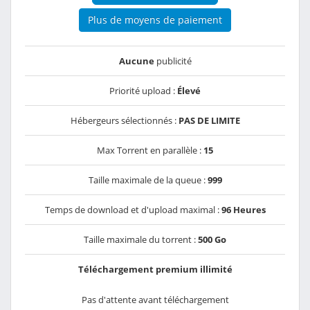
Plus de moyens de paiement
Aucune
publicité
Priorité upload :
Élevé
Hébergeurs sélectionnés :
PAS DE LIMITE
Max Torrent en parallèle :
15
Taille maximale de la queue :
999
Temps de download et d'upload maximal :
96 Heures
Taille maximale du torrent :
500 Go
Téléchargement premium illimité
Pas d'attente avant téléchargement