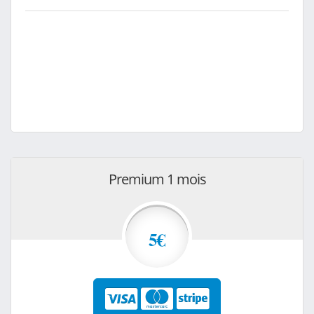
Premium 1 mois
5€