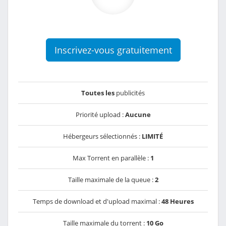
Inscrivez-vous gratuitement
Toutes les
publicités
Priorité upload :
Aucune
Hébergeurs sélectionnés :
LIMITÉ
Max Torrent en parallèle :
1
Taille maximale de la queue :
2
Temps de download et d'upload maximal :
48 Heures
Taille maximale du torrent :
10 Go