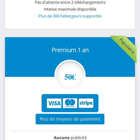
Pas d'attente entre 2 téléchargements
Vitesse maximale disponible
Plus de 300 hébergeurs supportés
Populaire
Premium 1 an
50€
Plus de moyens de paiement
Aucune
publicité