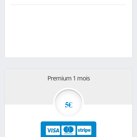
Premium 1 mois
5€