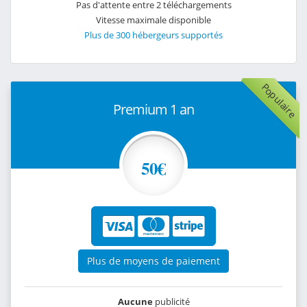
Pas d'attente entre 2 téléchargements
Vitesse maximale disponible
Plus de 300 hébergeurs supportés
Populaire
Premium 1 an
50€
Plus de moyens de paiement
Aucune
publicité