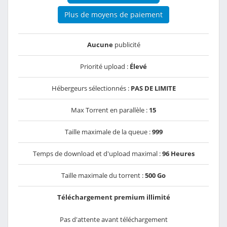
Plus de moyens de paiement
Aucune
publicité
Priorité upload :
Élevé
Hébergeurs sélectionnés :
PAS DE LIMITE
Max Torrent en parallèle :
15
Taille maximale de la queue :
999
Temps de download et d'upload maximal :
96 Heures
Taille maximale du torrent :
500 Go
Téléchargement premium illimité
Pas d'attente avant téléchargement