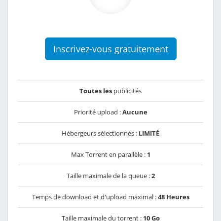
Inscrivez-vous gratuitement
Toutes les
publicités
Priorité upload :
Aucune
Hébergeurs sélectionnés :
LIMITÉ
Max Torrent en parallèle :
1
Taille maximale de la queue :
2
Temps de download et d'upload maximal :
48 Heures
Taille maximale du torrent :
10 Go