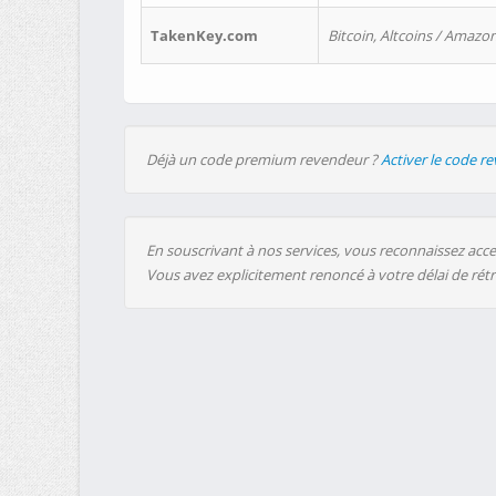
TakenKey.com
Bitcoin, Altcoins / Amazon
Déjà un code premium revendeur ?
Activer le code r
En souscrivant à nos services, vous reconnaissez accep
Vous avez explicitement renoncé à votre délai de rét