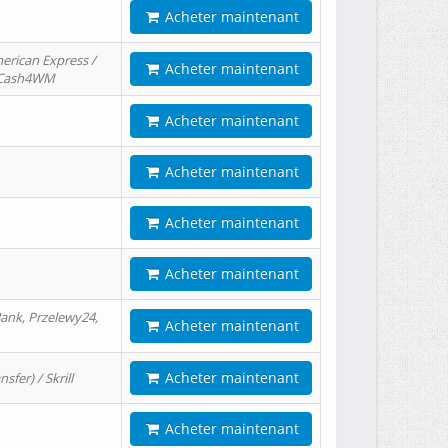
Acheter maintenant
erican Express /
Acheter maintenant
/ Cash4WM
Acheter maintenant
Acheter maintenant
Acheter maintenant
Acheter maintenant
ank, Przelewy24,
Acheter maintenant
Acheter maintenant
er) / Skrill
Acheter maintenant