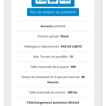
Plus de moyens de paiement
Aucune
publicité
Priorité upload :
Élevé
Hébergeurs sélectionnés :
PAS DE LIMITE
Max Torrent en parallèle :
15
Taille maximale de la queue :
999
Temps de download et d'upload maximal :
96
Heures
Taille maximale du torrent :
500 Go
Téléchargement premium illimité