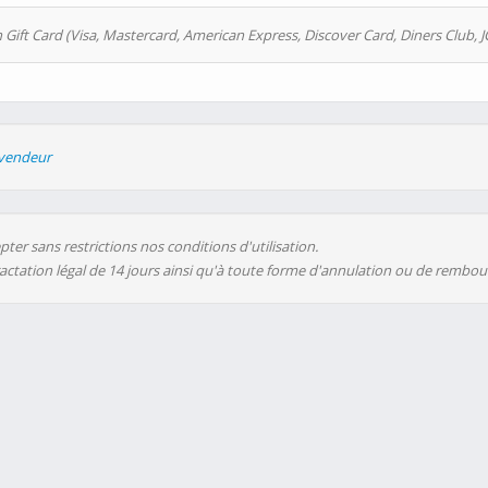
 Gift Card (Visa, Mastercard, American Express, Discover Card, Diners Club, J
evendeur
ter sans restrictions nos conditions d'utilisation.
ractation légal de 14 jours ainsi qu'à toute forme d'annulation ou de rembo