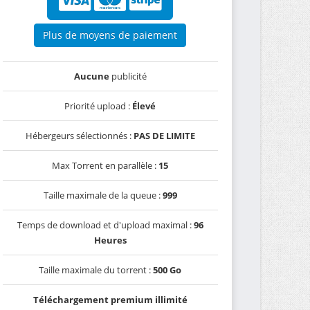
Plus de moyens de paiement
Aucune
publicité
Priorité upload :
Élevé
Hébergeurs sélectionnés :
PAS DE LIMITE
Max Torrent en parallèle :
15
Taille maximale de la queue :
999
Temps de download et d'upload maximal :
96
Heures
Taille maximale du torrent :
500 Go
Téléchargement premium illimité