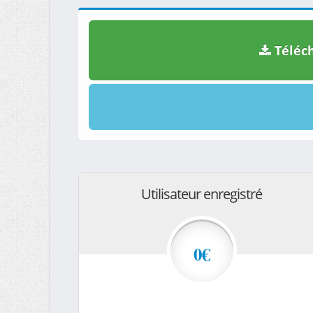
Téléch
Utilisateur enregistré
0€