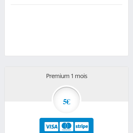
Premium 1 mois
5€