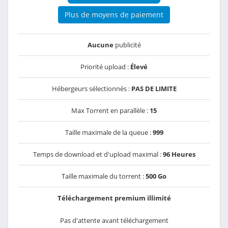
Plus de moyens de paiement
Aucune
publicité
Priorité upload :
Élevé
Hébergeurs sélectionnés :
PAS DE LIMITE
Max Torrent en parallèle :
15
Taille maximale de la queue :
999
Temps de download et d'upload maximal :
96 Heures
Taille maximale du torrent :
500 Go
Téléchargement premium illimité
Pas d'attente avant téléchargement