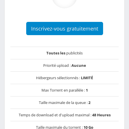
Inscrivez-vous gratuitement
Toutes les
publicités
Priorité upload :
Aucune
Hébergeurs sélectionnés :
LIMITÉ
Max Torrent en parallèle :
1
Taille maximale de la queue :
2
Temps de download et d'upload maximal :
48 Heures
Taille maximale du torrent :
10 Go