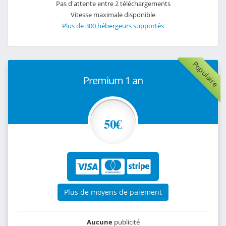
Pas d'attente entre 2 téléchargements
Vitesse maximale disponible
Plus de 300 hébergeurs supportés
Populaire
Premium 1 an
50€
Plus de moyens de paiement
Aucune
publicité