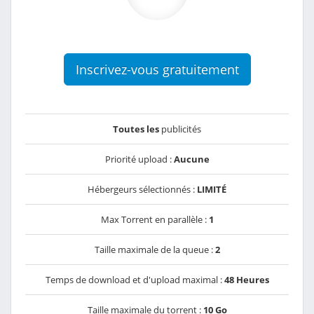
Inscrivez-vous gratuitement
Toutes les
publicités
Priorité upload :
Aucune
Hébergeurs sélectionnés :
LIMITÉ
Max Torrent en parallèle :
1
Taille maximale de la queue :
2
Temps de download et d'upload maximal :
48 Heures
Taille maximale du torrent :
10 Go