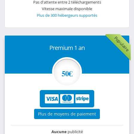
Pas d'attente entre 2 téléchargements
Vitesse maximale disponible
Plus de 300 hébergeurs supportés
Populaire
Premium 1 an
50€
Plus de moyens de paiement
Aucune
publicité