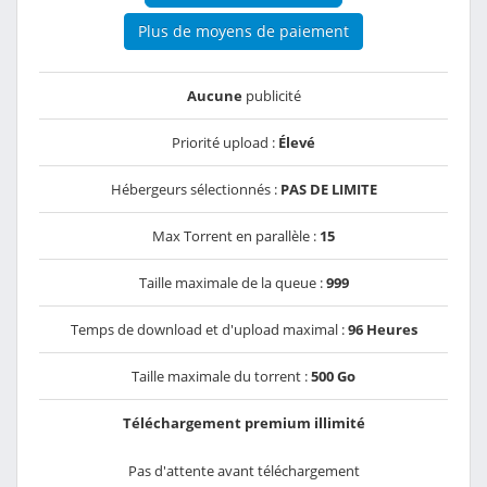
Plus de moyens de paiement
Aucune
publicité
Priorité upload :
Élevé
Hébergeurs sélectionnés :
PAS DE LIMITE
Max Torrent en parallèle :
15
Taille maximale de la queue :
999
Temps de download et d'upload maximal :
96 Heures
Taille maximale du torrent :
500 Go
Téléchargement premium illimité
Pas d'attente avant téléchargement