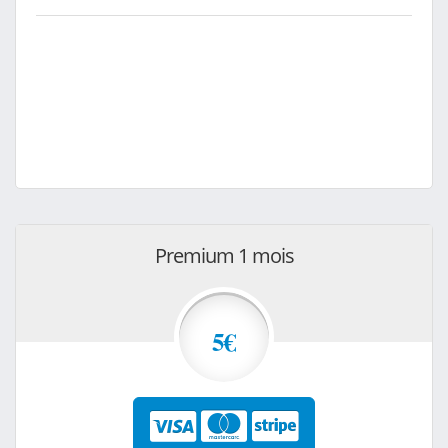
Premium 1 mois
5€