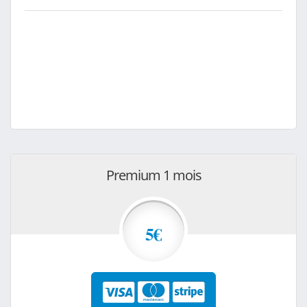
Premium 1 mois
5€