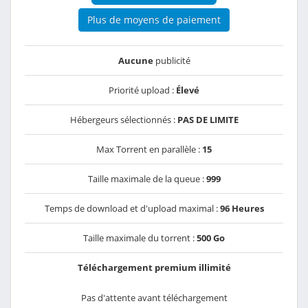
Plus de moyens de paiement
Aucune
publicité
Priorité upload :
Élevé
Hébergeurs sélectionnés :
PAS DE LIMITE
Max Torrent en parallèle :
15
Taille maximale de la queue :
999
Temps de download et d'upload maximal :
96 Heures
Taille maximale du torrent :
500 Go
Téléchargement premium illimité
Pas d'attente avant téléchargement