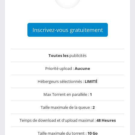
Inscrivez-vous gratuitement
Toutes les
publicités
Priorité upload :
Aucune
Hébergeurs sélectionnés :
LIMITÉ
Max Torrent en parallèle :
1
Taille maximale de la queue :
2
Temps de download et d'upload maximal :
48 Heures
Taille maximale du torrent :
10 Go