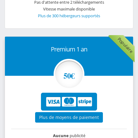
Pas d'attente entre 2 téléchargements
Vitesse maximale disponible
Plus de 300 hébergeurs supportés
Populaire
Premium 1 an
50€
Plus de moyens de paiement
Aucune
publicité