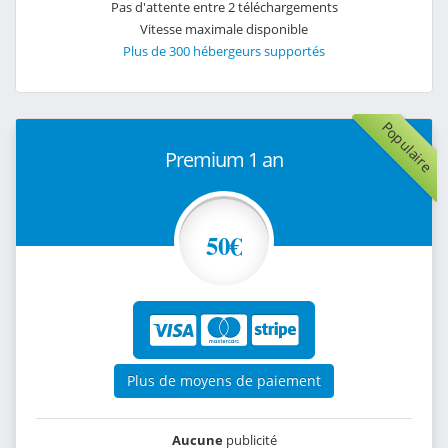
Pas d'attente entre 2 téléchargements
Vitesse maximale disponible
Plus de 300 hébergeurs supportés
Populaire
Premium 1 an
50€
Plus de moyens de paiement
Aucune
publicité