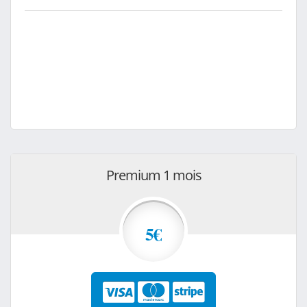
Premium 1 mois
5€