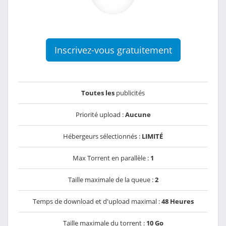
Inscrivez-vous gratuitement
Toutes les
publicités
Priorité upload :
Aucune
Hébergeurs sélectionnés :
LIMITÉ
Max Torrent en parallèle :
1
Taille maximale de la queue :
2
Temps de download et d'upload maximal :
48 Heures
Taille maximale du torrent :
10 Go