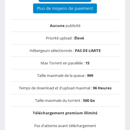
Plus de moyens de paiement
Aucune
publicité
Priorité upload :
Élevé
Hébergeurs sélectionnés :
PAS DE LIMITE
Max Torrent en parallèle :
15
Taille maximale de la queue :
999
Temps de download et d'upload maximal :
96 Heures
Taille maximale du torrent :
500 Go
Téléchargement premium illimité
Pas d'attente avant téléchargement