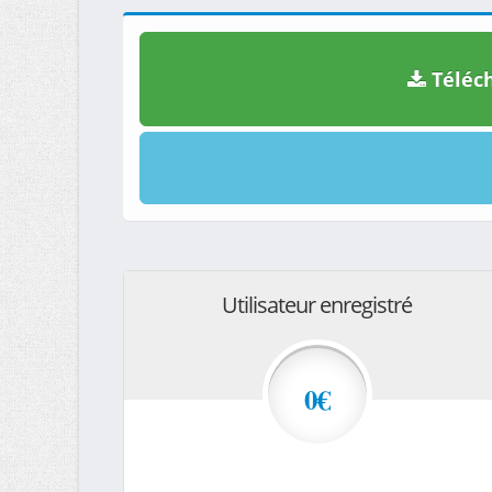
Téléch
Utilisateur enregistré
0€