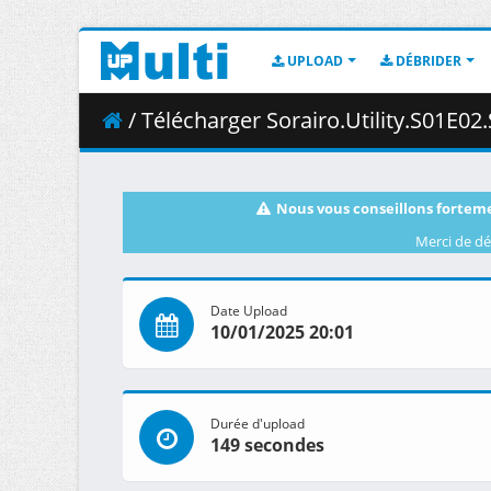
UPLOAD
DÉBRIDER
/ Télécharger Sorairo.Utility.S01E02.Speci
Nous vous conseillons forteme
Merci de dé
Date Upload
10/01/2025 20:01
Durée d'upload
149 secondes