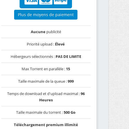
Plus de moyens de paiement
Aucune
publicité
Priorité upload :
Élevé
Hébergeurs sélectionnés :
PAS DE LIMITE
Max Torrent en parallèle :
15
Taille maximale de la queue :
999
Temps de download et d'upload maximal :
96
Heures
Taille maximale du torrent :
500 Go
Téléchargement premium illimité