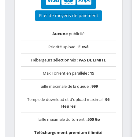
Plus de moyens de paiement
Aucune
publicité
Priorité upload :
Élevé
Hébergeurs sélectionnés :
PAS DE LIMITE
Max Torrent en parallèle :
15
Taille maximale de la queue :
999
Temps de download et d'upload maximal :
96
Heures
Taille maximale du torrent :
500 Go
Téléchargement premium illimité