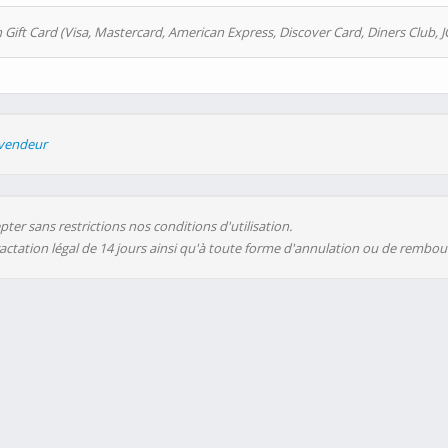
 Gift Card (Visa, Mastercard, American Express, Discover Card, Diners Club, J
evendeur
ter sans restrictions nos conditions d'utilisation.
ractation légal de 14 jours ainsi qu'à toute forme d'annulation ou de rembo