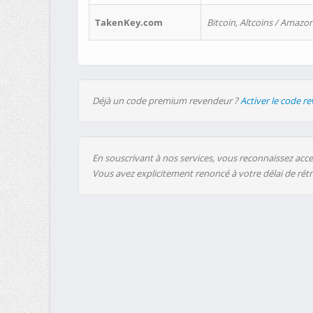
TakenKey.com
Bitcoin, Altcoins / Amazon
Déjà un code premium revendeur ?
Activer le code r
En souscrivant à nos services, vous reconnaissez accep
Vous avez explicitement renoncé à votre délai de rét