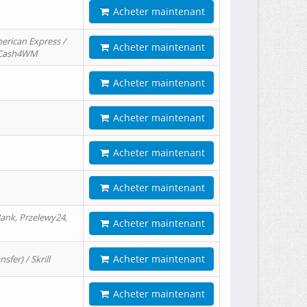
Acheter maintenant
erican Express /
Acheter maintenant
/ Cash4WM
Acheter maintenant
Acheter maintenant
Acheter maintenant
Acheter maintenant
ank, Przelewy24,
Acheter maintenant
Acheter maintenant
er) / Skrill
Acheter maintenant