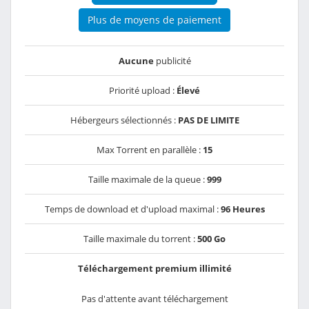
Plus de moyens de paiement
Aucune
publicité
Priorité upload :
Élevé
Hébergeurs sélectionnés :
PAS DE LIMITE
Max Torrent en parallèle :
15
Taille maximale de la queue :
999
Temps de download et d'upload maximal :
96 Heures
Taille maximale du torrent :
500 Go
Téléchargement premium illimité
Pas d'attente avant téléchargement