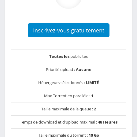
Inscrivez-vous gratuitement
Toutes les
publicités
Priorité upload :
Aucune
Hébergeurs sélectionnés :
LIMITÉ
Max Torrent en parallèle :
1
Taille maximale de la queue :
2
Temps de download et d'upload maximal :
48 Heures
Taille maximale du torrent :
10 Go