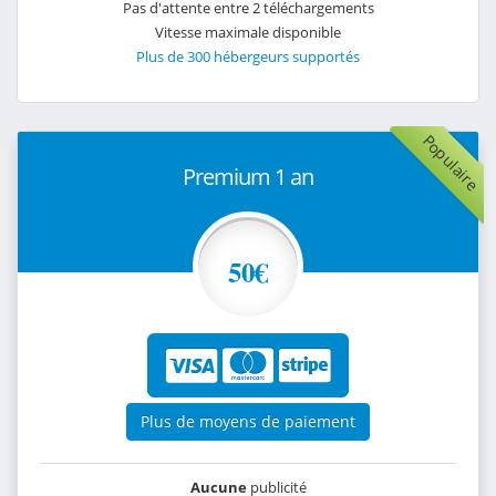
Pas d'attente entre 2 téléchargements
Vitesse maximale disponible
Plus de 300 hébergeurs supportés
Populaire
Premium 1 an
50€
Plus de moyens de paiement
Aucune
publicité