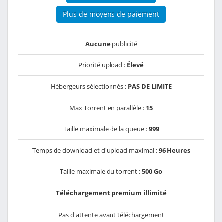
Plus de moyens de paiement
Aucune
publicité
Priorité upload :
Élevé
Hébergeurs sélectionnés :
PAS DE LIMITE
Max Torrent en parallèle :
15
Taille maximale de la queue :
999
Temps de download et d'upload maximal :
96 Heures
Taille maximale du torrent :
500 Go
Téléchargement premium illimité
Pas d'attente avant téléchargement