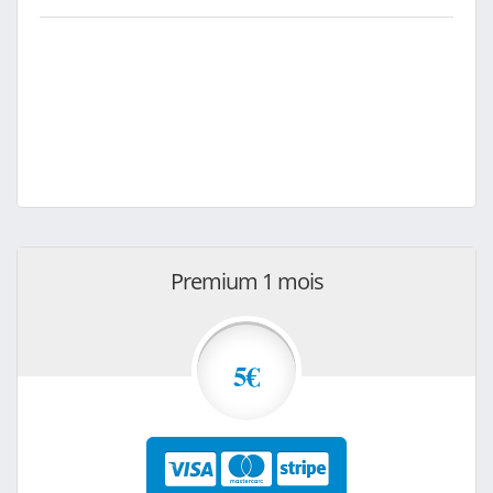
Premium 1 mois
5€