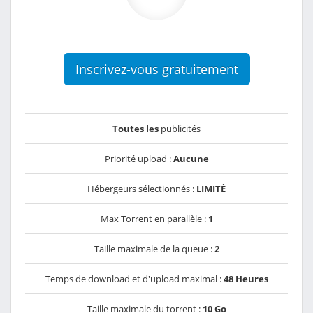
Inscrivez-vous gratuitement
Toutes les
publicités
Priorité upload :
Aucune
Hébergeurs sélectionnés :
LIMITÉ
Max Torrent en parallèle :
1
Taille maximale de la queue :
2
Temps de download et d'upload maximal :
48 Heures
Taille maximale du torrent :
10 Go