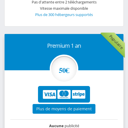
Pas d'attente entre 2 téléchargements
Vitesse maximale disponible
Plus de 300 hébergeurs supportés
Populaire
Premium 1 an
50€
Plus de moyens de paiement
Aucune
publicité