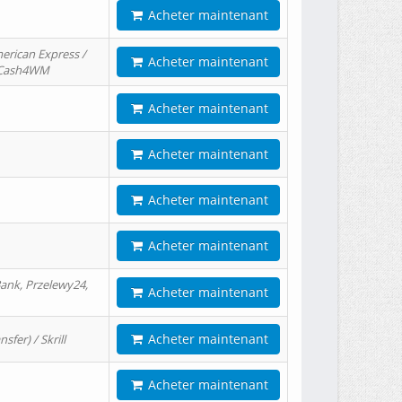
Acheter maintenant
erican Express /
Acheter maintenant
/ Cash4WM
Acheter maintenant
Acheter maintenant
Acheter maintenant
Acheter maintenant
ank, Przelewy24,
Acheter maintenant
Acheter maintenant
er) / Skrill
Acheter maintenant