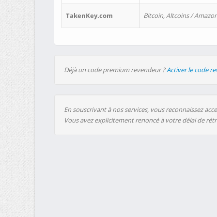
TakenKey.com
Bitcoin, Altcoins / Amazon
Déjà un code premium revendeur ?
Activer le code r
En souscrivant à nos services, vous reconnaissez accep
Vous avez explicitement renoncé à votre délai de rét