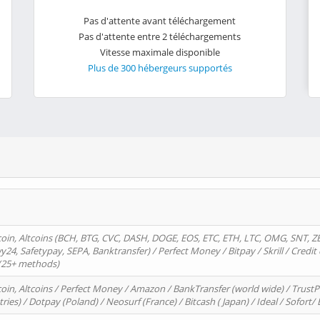
Pas d'attente avant téléchargement
Pas d'attente entre 2 téléchargements
Vitesse maximale disponible
Plus de 300 hébergeurs supportés
oin, Altcoins (BCH, BTG, CVC, DASH, DOGE, EOS, ETC, ETH, LTC, OMG, SNT, Z
4, Safetypay, SEPA, Banktransfer) / Perfect Money / Bitpay / Skrill / Credit 
 (25+ methods)
oin, Altcoins / Perfect Money / Amazon / BankTransfer (world wide) / Trus
tries) / Dotpay (Poland) / Neosurf (France) / Bitcash ( Japan) / Ideal / Sofort