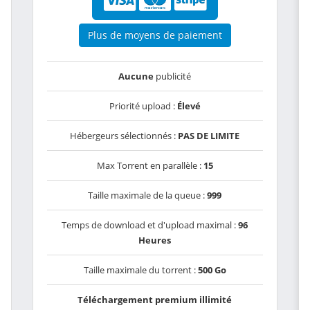
Plus de moyens de paiement
Aucune
publicité
Priorité upload :
Élevé
Hébergeurs sélectionnés :
PAS DE LIMITE
Max Torrent en parallèle :
15
Taille maximale de la queue :
999
Temps de download et d'upload maximal :
96
Heures
Taille maximale du torrent :
500 Go
Téléchargement premium illimité