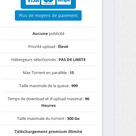
Plus de moyens de paiement
Aucune
publicité
Priorité upload :
Élevé
Hébergeurs sélectionnés :
PAS DE LIMITE
Max Torrent en parallèle :
15
Taille maximale de la queue :
999
Temps de download et d'upload maximal :
96
Heures
Taille maximale du torrent :
500 Go
Téléchargement premium illimité