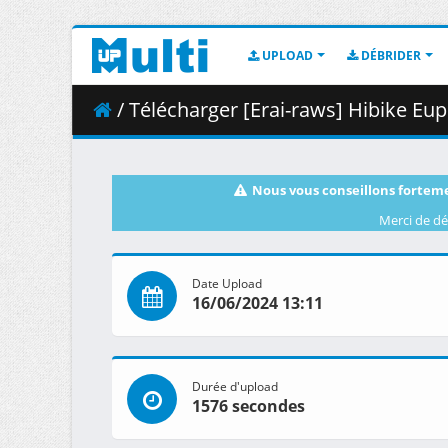
UPLOAD
DÉBRIDER
/ Télécharger [Erai-raws] Hibike Euphoniu
Nous vous conseillons forteme
Merci de dé
Date Upload
16/06/2024 13:11
Durée d'upload
1576 secondes