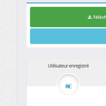
Téléch
Utilisateur enregistré
0€