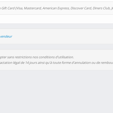
 Gift Card (Visa, Mastercard, American Express, Discover Card, Diners Club, J
evendeur
ter sans restrictions nos conditions d'utilisation.
ractation légal de 14 jours ainsi qu'à toute forme d'annulation ou de rembo