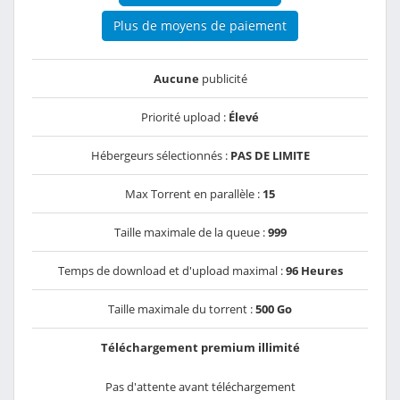
Plus de moyens de paiement
Aucune
publicité
Priorité upload :
Élevé
Hébergeurs sélectionnés :
PAS DE LIMITE
Max Torrent en parallèle :
15
Taille maximale de la queue :
999
Temps de download et d'upload maximal :
96 Heures
Taille maximale du torrent :
500 Go
Téléchargement premium illimité
Pas d'attente avant téléchargement