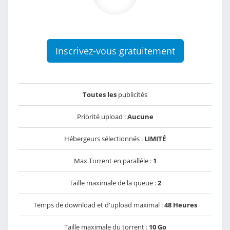
Inscrivez-vous gratuitement
Toutes les
publicités
Priorité upload :
Aucune
Hébergeurs sélectionnés :
LIMITÉ
Max Torrent en parallèle :
1
Taille maximale de la queue :
2
Temps de download et d'upload maximal :
48 Heures
Taille maximale du torrent :
10 Go