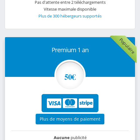
Pas d'attente entre 2 téléchargements
Vitesse maximale disponible
Plus de 300 hébergeurs supportés
Populaire
Premium 1 an
50€
Plus de moyens de paiement
Aucune
publicité