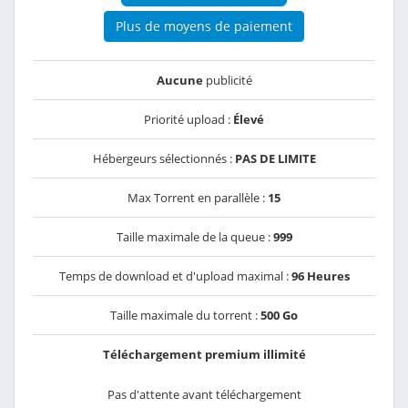
Plus de moyens de paiement
Aucune
publicité
Priorité upload :
Élevé
Hébergeurs sélectionnés :
PAS DE LIMITE
Max Torrent en parallèle :
15
Taille maximale de la queue :
999
Temps de download et d'upload maximal :
96 Heures
Taille maximale du torrent :
500 Go
Téléchargement premium illimité
Pas d'attente avant téléchargement