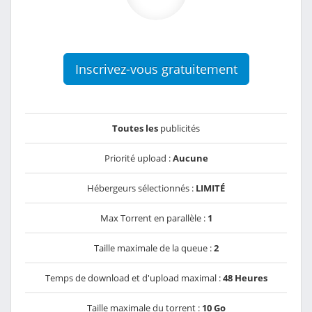
Inscrivez-vous gratuitement
Toutes les
publicités
Priorité upload :
Aucune
Hébergeurs sélectionnés :
LIMITÉ
Max Torrent en parallèle :
1
Taille maximale de la queue :
2
Temps de download et d'upload maximal :
48 Heures
Taille maximale du torrent :
10 Go