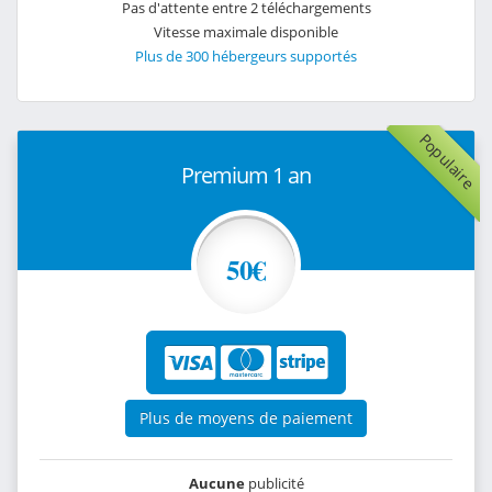
Pas d'attente entre 2 téléchargements
Vitesse maximale disponible
Plus de 300 hébergeurs supportés
Populaire
Premium 1 an
50€
Plus de moyens de paiement
Aucune
publicité