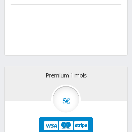
Premium 1 mois
5€