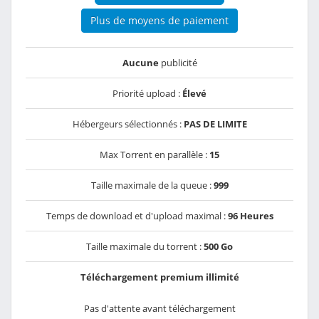
Plus de moyens de paiement
Aucune
publicité
Priorité upload :
Élevé
Hébergeurs sélectionnés :
PAS DE LIMITE
Max Torrent en parallèle :
15
Taille maximale de la queue :
999
Temps de download et d'upload maximal :
96 Heures
Taille maximale du torrent :
500 Go
Téléchargement premium illimité
Pas d'attente avant téléchargement