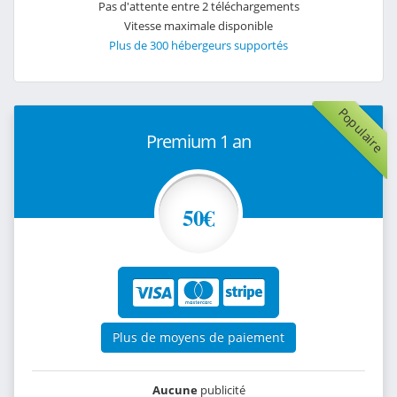
Pas d'attente entre 2 téléchargements
Vitesse maximale disponible
Plus de 300 hébergeurs supportés
Populaire
Premium 1 an
50€
Plus de moyens de paiement
Aucune
publicité