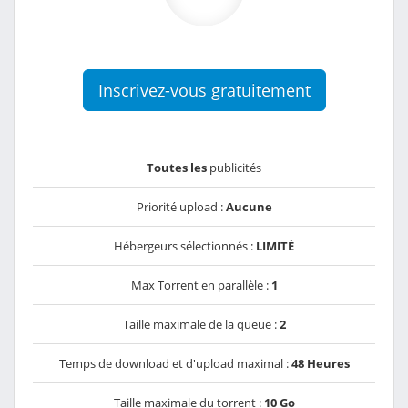
Inscrivez-vous gratuitement
Toutes les
publicités
Priorité upload :
Aucune
Hébergeurs sélectionnés :
LIMITÉ
Max Torrent en parallèle :
1
Taille maximale de la queue :
2
Temps de download et d'upload maximal :
48 Heures
Taille maximale du torrent :
10 Go