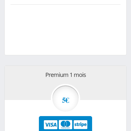
Premium 1 mois
5€