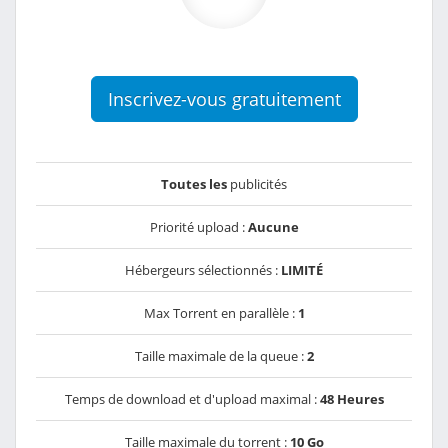
Inscrivez-vous gratuitement
Toutes les
publicités
Priorité upload :
Aucune
Hébergeurs sélectionnés :
LIMITÉ
Max Torrent en parallèle :
1
Taille maximale de la queue :
2
Temps de download et d'upload maximal :
48 Heures
Taille maximale du torrent :
10 Go