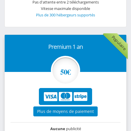
Pas d'attente entre 2 téléchargements
Vitesse maximale disponible
Plus de 300 hébergeurs supportés
Populaire
Premium 1 an
50€
Plus de moyens de paiement
Aucune
publicité