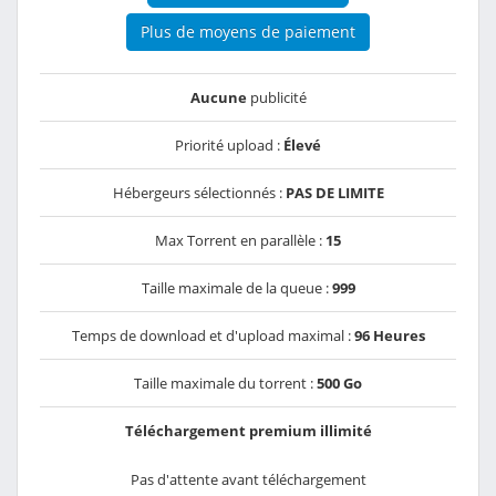
Plus de moyens de paiement
Aucune
publicité
Priorité upload :
Élevé
Hébergeurs sélectionnés :
PAS DE LIMITE
Max Torrent en parallèle :
15
Taille maximale de la queue :
999
Temps de download et d'upload maximal :
96 Heures
Taille maximale du torrent :
500 Go
Téléchargement premium illimité
Pas d'attente avant téléchargement