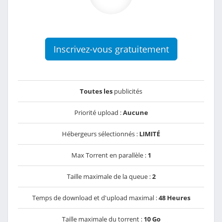
Inscrivez-vous gratuitement
Toutes les
publicités
Priorité upload :
Aucune
Hébergeurs sélectionnés :
LIMITÉ
Max Torrent en parallèle :
1
Taille maximale de la queue :
2
Temps de download et d'upload maximal :
48 Heures
Taille maximale du torrent :
10 Go