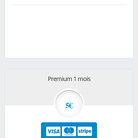
Premium 1 mois
5€