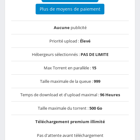
Plus de moyens de paiement
Aucune
publicité
Priorité upload :
Élevé
Hébergeurs sélectionnés :
PAS DE LIMITE
Max Torrent en parallèle :
15
Taille maximale de la queue :
999
Temps de download et d'upload maximal :
96 Heures
Taille maximale du torrent :
500 Go
Téléchargement premium illimité
Pas d'attente avant téléchargement