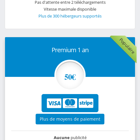
Pas d'attente entre 2 téléchargements
Vitesse maximale disponible
Plus de 300 hébergeurs supportés
Populaire
Premium 1 an
50€
Plus de moyens de paiement
Aucune
publicité