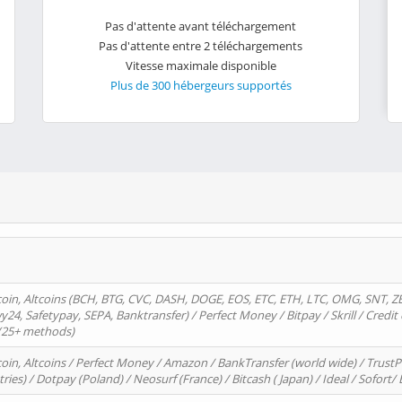
Pas d'attente avant téléchargement
Pas d'attente entre 2 téléchargements
Vitesse maximale disponible
Plus de 300 hébergeurs supportés
oin, Altcoins (BCH, BTG, CVC, DASH, DOGE, EOS, ETC, ETH, LTC, OMG, SNT, Z
4, Safetypay, SEPA, Banktransfer) / Perfect Money / Bitpay / Skrill / Credit 
 (25+ methods)
oin, Altcoins / Perfect Money / Amazon / BankTransfer (world wide) / Trus
tries) / Dotpay (Poland) / Neosurf (France) / Bitcash ( Japan) / Ideal / Sofort