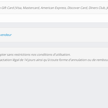
 Gift Card (Visa, Mastercard, American Express, Discover Card, Diners Club, J
evendeur
ter sans restrictions nos conditions d'utilisation.
ractation légal de 14 jours ainsi qu'à toute forme d'annulation ou de rembo