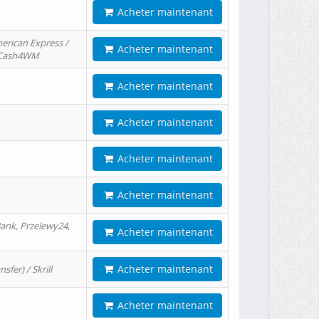
Acheter maintenant
erican Express /
Acheter maintenant
/ Cash4WM
Acheter maintenant
Acheter maintenant
Acheter maintenant
Acheter maintenant
ank, Przelewy24,
Acheter maintenant
Acheter maintenant
er) / Skrill
Acheter maintenant