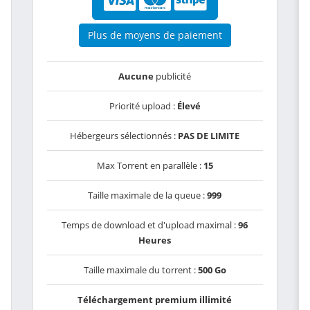
Plus de moyens de paiement
Aucune
publicité
Priorité upload :
Élevé
Hébergeurs sélectionnés :
PAS DE LIMITE
Max Torrent en parallèle :
15
Taille maximale de la queue :
999
Temps de download et d'upload maximal :
96
Heures
Taille maximale du torrent :
500 Go
Téléchargement premium illimité