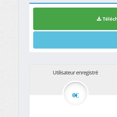
Téléch
Utilisateur enregistré
0€