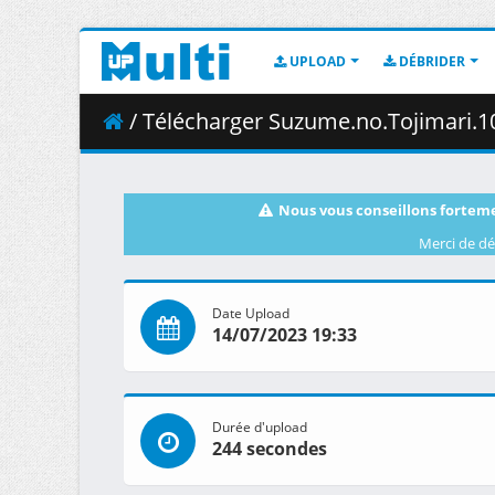
UPLOAD
DÉBRIDER
/ Télécharger Suzume.no.Tojimari.1
Nous vous conseillons forteme
Merci de dé
Date Upload
14/07/2023 19:33
Durée d'upload
244 secondes