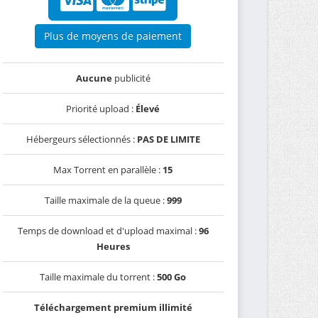
Plus de moyens de paiement
Aucune
publicité
Priorité upload :
Élevé
Hébergeurs sélectionnés :
PAS DE LIMITE
Max Torrent en parallèle :
15
Taille maximale de la queue :
999
Temps de download et d'upload maximal :
96
Heures
Taille maximale du torrent :
500 Go
Téléchargement premium illimité