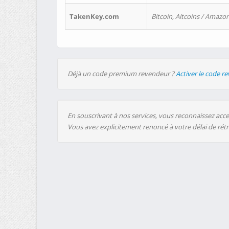
TakenKey.com
Bitcoin, Altcoins / Amazon
Déjà un code premium revendeur ?
Activer le code r
En souscrivant à nos services, vous reconnaissez accep
Vous avez explicitement renoncé à votre délai de rét