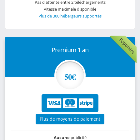
Pas d'attente entre 2 téléchargements
Vitesse maximale disponible
Plus de 300 hébergeurs supportés
Populaire
Premium 1 an
50€
Plus de moyens de paiement
Aucune
publicité