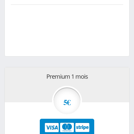
Premium 1 mois
5€