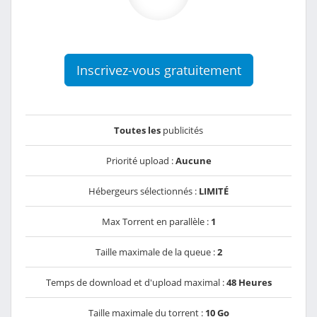
Inscrivez-vous gratuitement
Toutes les
publicités
Priorité upload :
Aucune
Hébergeurs sélectionnés :
LIMITÉ
Max Torrent en parallèle :
1
Taille maximale de la queue :
2
Temps de download et d'upload maximal :
48 Heures
Taille maximale du torrent :
10 Go