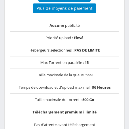
Plus de moyens de paiement
Aucune
publicité
Priorité upload :
Élevé
Hébergeurs sélectionnés :
PAS DE LIMITE
Max Torrent en parallèle :
15
Taille maximale de la queue :
999
Temps de download et d'upload maximal :
96 Heures
Taille maximale du torrent :
500 Go
Téléchargement premium illimité
Pas d'attente avant téléchargement