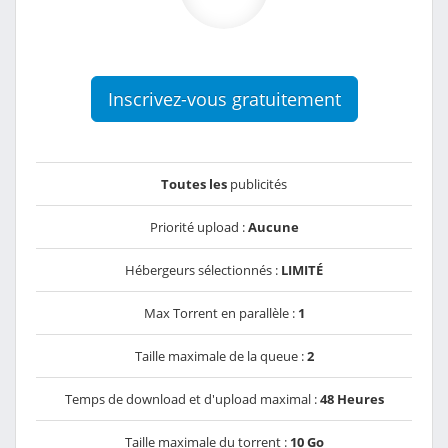
Inscrivez-vous gratuitement
Toutes les
publicités
Priorité upload :
Aucune
Hébergeurs sélectionnés :
LIMITÉ
Max Torrent en parallèle :
1
Taille maximale de la queue :
2
Temps de download et d'upload maximal :
48 Heures
Taille maximale du torrent :
10 Go