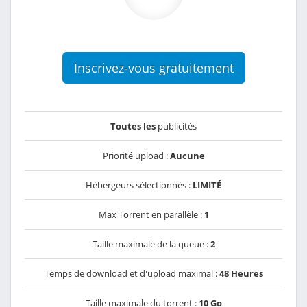
Inscrivez-vous gratuitement
Toutes les
publicités
Priorité upload :
Aucune
Hébergeurs sélectionnés :
LIMITÉ
Max Torrent en parallèle :
1
Taille maximale de la queue :
2
Temps de download et d'upload maximal :
48 Heures
Taille maximale du torrent :
10 Go