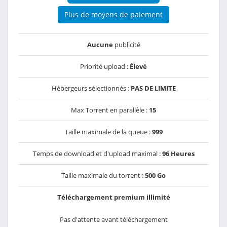
Plus de moyens de paiement
Aucune
publicité
Priorité upload :
Élevé
Hébergeurs sélectionnés :
PAS DE LIMITE
Max Torrent en parallèle :
15
Taille maximale de la queue :
999
Temps de download et d'upload maximal :
96 Heures
Taille maximale du torrent :
500 Go
Téléchargement premium illimité
Pas d'attente avant téléchargement