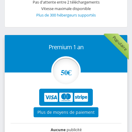
Pas d'attente entre 2 téléchargements
Vitesse maximale disponible
Plus de 300 hébergeurs supportés
Populaire
Premium 1 an
50€
Plus de moyens de paiement
Aucune
publicité