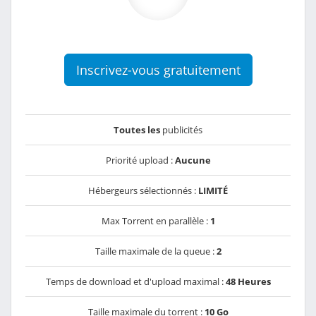
Inscrivez-vous gratuitement
Toutes les
publicités
Priorité upload :
Aucune
Hébergeurs sélectionnés :
LIMITÉ
Max Torrent en parallèle :
1
Taille maximale de la queue :
2
Temps de download et d'upload maximal :
48 Heures
Taille maximale du torrent :
10 Go