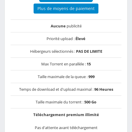
Plus de moyens de paiement
Aucune
publicité
Priorité upload :
Élevé
Hébergeurs sélectionnés :
PAS DE LIMITE
Max Torrent en parallèle :
15
Taille maximale de la queue :
999
Temps de download et d'upload maximal :
96 Heures
Taille maximale du torrent :
500 Go
Téléchargement premium illimité
Pas d'attente avant téléchargement