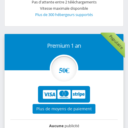
Pas d'attente entre 2 téléchargements
Vitesse maximale disponible
Plus de 300 hébergeurs supportés
Populaire
Premium 1 an
50€
Plus de moyens de paiement
Aucune
publicité