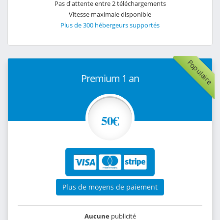
Pas d'attente entre 2 téléchargements
Vitesse maximale disponible
Plus de 300 hébergeurs supportés
Populaire
Premium 1 an
50€
Plus de moyens de paiement
Aucune
publicité