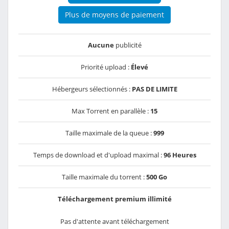
Plus de moyens de paiement
Aucune
publicité
Priorité upload :
Élevé
Hébergeurs sélectionnés :
PAS DE LIMITE
Max Torrent en parallèle :
15
Taille maximale de la queue :
999
Temps de download et d'upload maximal :
96 Heures
Taille maximale du torrent :
500 Go
Téléchargement premium illimité
Pas d'attente avant téléchargement