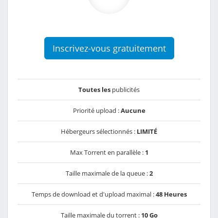
Inscrivez-vous gratuitement
Toutes les
publicités
Priorité upload :
Aucune
Hébergeurs sélectionnés :
LIMITÉ
Max Torrent en parallèle :
1
Taille maximale de la queue :
2
Temps de download et d'upload maximal :
48 Heures
Taille maximale du torrent :
10 Go