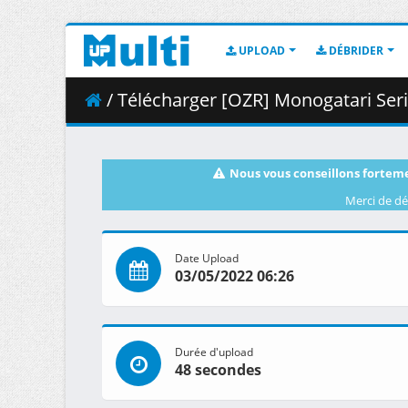
UPLOAD
DÉBRIDER
/ Télécharger [OZR] Monogatari Series Seco
Nous vous conseillons forteme
Merci de dé
Date Upload
03/05/2022 06:26
Durée d'upload
48 secondes