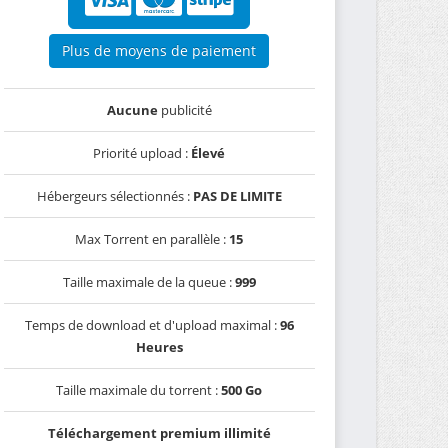
Plus de moyens de paiement
Aucune
publicité
Priorité upload :
Élevé
Hébergeurs sélectionnés :
PAS DE LIMITE
Max Torrent en parallèle :
15
Taille maximale de la queue :
999
Temps de download et d'upload maximal :
96
Heures
Taille maximale du torrent :
500 Go
Téléchargement premium illimité