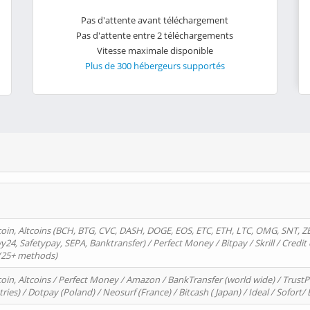
Pas d'attente avant téléchargement
Pas d'attente entre 2 téléchargements
Vitesse maximale disponible
Plus de 300 hébergeurs supportés
oin, Altcoins (BCH, BTG, CVC, DASH, DOGE, EOS, ETC, ETH, LTC, OMG, SNT, Z
4, Safetypay, SEPA, Banktransfer) / Perfect Money / Bitpay / Skrill / Credit 
 (25+ methods)
oin, Altcoins / Perfect Money / Amazon / BankTransfer (world wide) / Trus
tries) / Dotpay (Poland) / Neosurf (France) / Bitcash ( Japan) / Ideal / Sofort