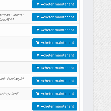
Acheter maintenant
erican Express /
Acheter maintenant
/ Cash4WM
Acheter maintenant
Acheter maintenant
Acheter maintenant
Acheter maintenant
ank, Przelewy24,
Acheter maintenant
Acheter maintenant
er) / Skrill
Acheter maintenant