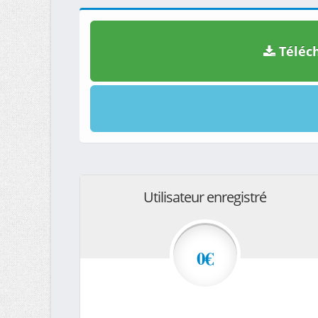
Téléch
Utilisateur enregistré
0€