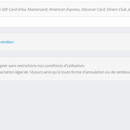
 Gift Card (Visa, Mastercard, American Express, Discover Card, Diners Club, J
evendeur
ter sans restrictions nos conditions d'utilisation.
ractation légal de 14 jours ainsi qu'à toute forme d'annulation ou de rembo