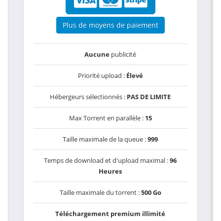
Plus de moyens de paiement
Aucune
publicité
Priorité upload :
Élevé
Hébergeurs sélectionnés :
PAS DE LIMITE
Max Torrent en parallèle :
15
Taille maximale de la queue :
999
Temps de download et d'upload maximal :
96
Heures
Taille maximale du torrent :
500 Go
Téléchargement premium illimité