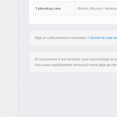
TakenKey.com
Bitcoin, Altcoins / Amazon
Déjà un code premium revendeur ?
Activer le code r
En souscrivant à nos services, vous reconnaissez accep
Vous avez explicitement renoncé à votre délai de rét