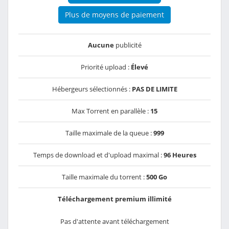
Plus de moyens de paiement
Aucune
publicité
Priorité upload :
Élevé
Hébergeurs sélectionnés :
PAS DE LIMITE
Max Torrent en parallèle :
15
Taille maximale de la queue :
999
Temps de download et d'upload maximal :
96 Heures
Taille maximale du torrent :
500 Go
Téléchargement premium illimité
Pas d'attente avant téléchargement