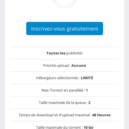
Inscrivez-vous gratuitement
Toutes les
publicités
Priorité upload :
Aucune
Hébergeurs sélectionnés :
LIMITÉ
Max Torrent en parallèle :
1
Taille maximale de la queue :
2
Temps de download et d'upload maximal :
48 Heures
Taille maximale du torrent :
10 Go