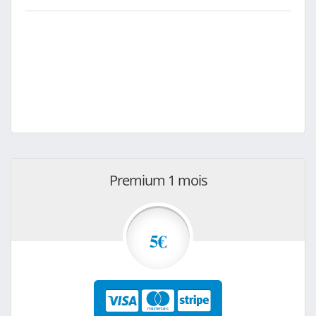
Premium 1 mois
5€