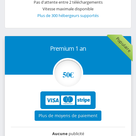
Pas d'attente entre 2 téléchargements
Vitesse maximale disponible
Plus de 300 hébergeurs supportés
Populaire
Premium 1 an
50€
Plus de moyens de paiement
Aucune
publicité